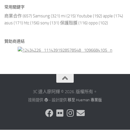
常用關鍵字
商業合作
(657)
Samsung
(321)
mi
(215)
Youtube
(192)
apple
(174)
asus
(171)
htc
(156)
sony
(131)
保護殼膜
(116)
oppo
(102)
贊助商連結
3C 達人廖阿輝 © 2026. 版權所有。
技術提供
- 設計提供
移至 Hueman 專業版