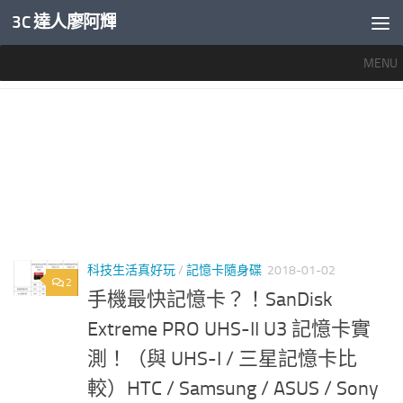
3C 達人廖阿輝
內文下方
MENU
標籤：
手機記憶卡推薦
科技生活真好玩
/
記憶卡隨身碟
2018-01-02
2
手機最快記憶卡？！SanDisk
Extreme PRO UHS-II U3 記憶卡實
測！（與 UHS-I / 三星記憶卡比
較）HTC / Samsung / ASUS / Sony