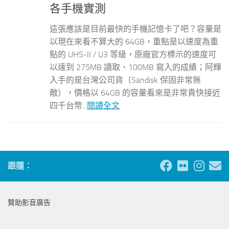
各手機實測
這張應該是目前最快的手機記憶卡了吧？容量是
以現在來看不算大的 64GB，重點是以速度為重
點的 UHS-II / U3 等級，原廠官方標示的速度可
以達到 275MB 讀取、100MB 寫入的成績；阿輝
入手的是台灣公司貨（Sandisk 保固非常無
敵），價格以 64GB 的容量看來是非常貴快接近
四千台幣...
閱讀全文
跟隨：
贊助影音廣告