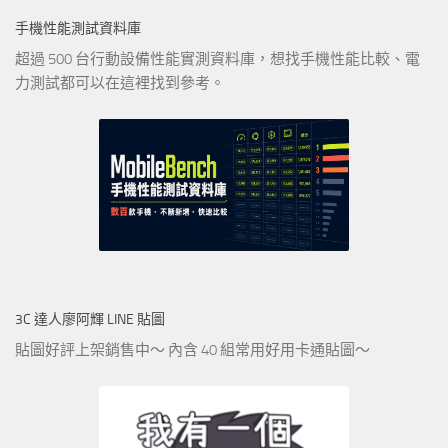
手機性能測試資料庫
超過 500 台行動設備性能實測資料庫，想找手機性能比較、電
力測試都可以在這裡找到參考。
3C 達人廖阿輝 LINE 貼圖
貼圖好評上架銷售中～ 內含 40 組常用好用卡通貼圖～