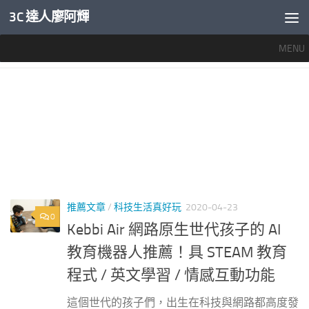
3C 達人廖阿輝
內文下方
MENU
標籤：
愛樂比課程
推薦文章
/
科技生活真好玩
2020-04-23
0
Kebbi Air 網路原生世代孩子的 AI
教育機器人推薦！具 STEAM 教育
程式 / 英文學習 / 情感互動功能
這個世代的孩子們，出生在科技與網路都高度發