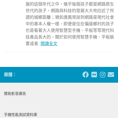
展的這個年代之中，幾乎每個孩子都是網路原生
世代的孩子，網路與科技的發展大大地拉近了所
謂的城鄉距離；猶如唐鳳常說到網路是現代社會
中的基本人權一樣，即便是住在偏遠鄉村的孩子
也是看著大人使用智慧型手機、平板等等現代科
技產品長大的，關於如何使用智慧手機、平板裝
置或者...
閱讀全文
跟隨：
贊助影音廣告
手機性能測試資料庫