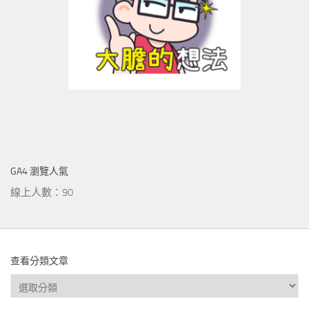
GA4 瀏覽人氣
線上人數：90
查看分類文章
查
看