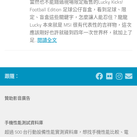
當然也不能錯過現場限定販售的Lucky Kicks!
Football Edition 足球公仔盲盒，看到足球、限
定、盲盒這些關鍵字，怎麼讓人能忍住？龍龍
Lucky 本來就是 MSI 很有代表性的吉祥物，這次
應該剛好也許就碰到四年一次世界杯，就加上了
足...
閱讀全文
跟隨：
贊助影音廣告
手機性能測試資料庫
超過 500 台行動設備性能實測資料庫，想找手機性能比較、電