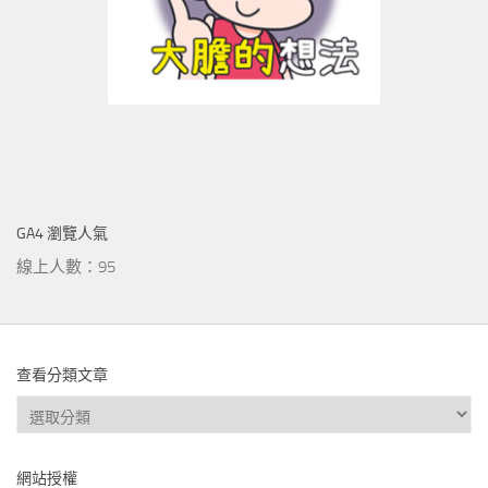
GA4 瀏覽人氣
線上人數：95
查看分類文章
查
看
分
網站授權
類