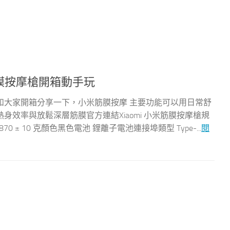
米筋膜按摩槍開箱動手玩
和大家開箱分享一下，小米筋膜按摩 主要功能可以用日常舒
效率與放鬆深層筋膜官方連結Xiaomi 小米筋膜按摩槍規
量 870 ± 10 克顏色黑色電池 鋰離子電池連接埠類型 Type-...
閱