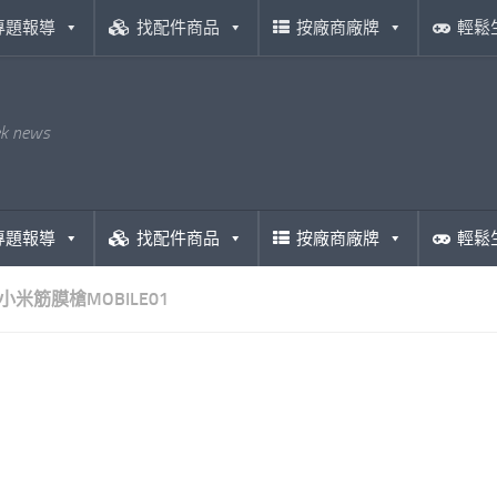
專題報導
找配件商品
按廠商廠牌
輕鬆
ek news
專題報導
找配件商品
按廠商廠牌
輕鬆
小米筋膜槍MOBILE01