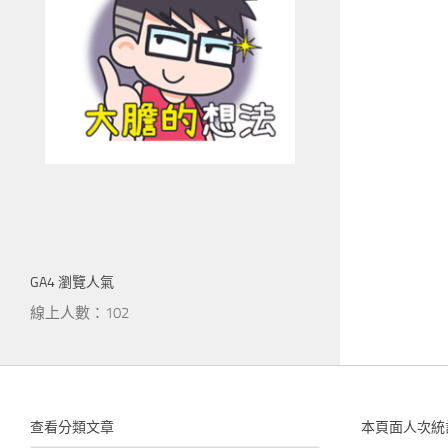
GA4 瀏覽人氣
線上人數：102
查看分類文章
本頁面人次統