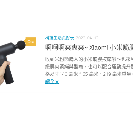
科技生活真好玩
2022-04-12
0
啊啊啊爽爽爽~ Xiaomi 小
收到米粉節購入的小米筋膜按摩啦～也來
緩肌肉緊繃與酸痛，也可以配合運動提升熱身
格尺寸140 毫米 * 65 毫米 * 219 毫米重
讀全文