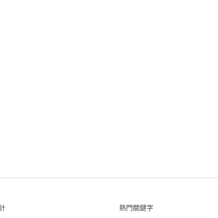
計
熱門關鍵字