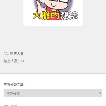
GA4 瀏覽人氣
線上人數：68
查看分類文章
查
看
分