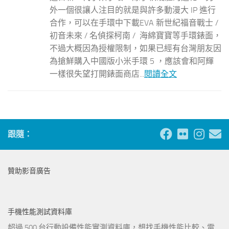
外一個很讓人注目的就是與許多動漫大 IP 進行
合作，可以在手環中下載EVA 新世紀福音戰士 /
初音未來 / 名偵探柯南 / 海綿寶寶等手環錶面，
不過大概因為授權限制，如果已經有台灣朋友因
為搶鮮購入中國版小米手環 5 ，應該會和阿輝
一樣很失望打開錶面商店...
閱讀全文
跟隨：
贊助影音廣告
手機性能測試資料庫
超過 500 台行動設備性能實測資料庫，想找手機性能比較、電