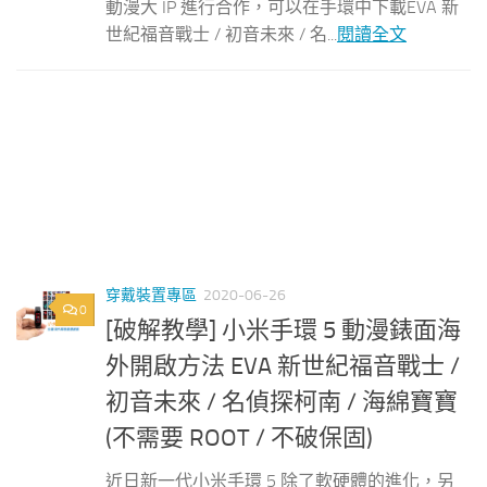
動漫大 IP 進行合作，可以在手環中下載EVA 新
世紀福音戰士 / 初音未來 / 名...
閱讀全文
穿戴裝置專區
2020-06-26
0
[破解教學] 小米手環 5 動漫錶面海
外開啟方法 EVA 新世紀福音戰士 /
初音未來 / 名偵探柯南 / 海綿寶寶
(不需要 ROOT / 不破保固)
近日新一代小米手環 5 除了軟硬體的進化，另