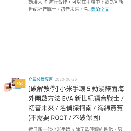
動漫大 IP 進行合作，可以在手環中下載EVA 新
世紀福音戰士 / 初音未來 / 名...
閱讀全文
穿戴裝置專區
2020-06-26
0
[破解教學] 小米手環 5 動漫錶面海
外開啟方法 EVA 新世紀福音戰士 /
初音未來 / 名偵探柯南 / 海綿寶寶
(不需要 ROOT / 不破保固)
近日新一代小米手環 5 除了軟硬體的進化，另