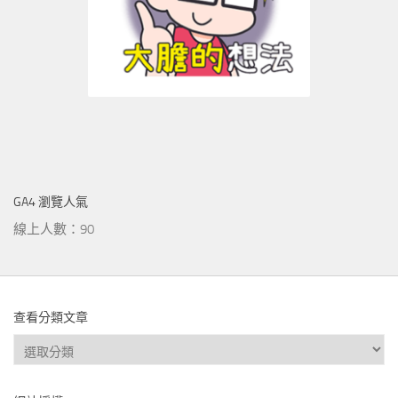
GA4 瀏覽人氣
線上人數：90
查看分類文章
查
看
分