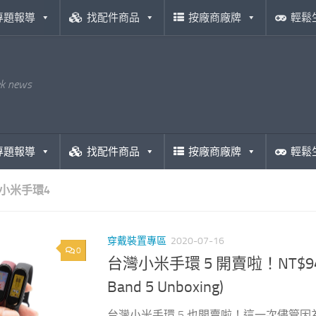
專題報導
找配件商品
按廠商廠牌
輕鬆
ek news
專題報導
找配件商品
按廠商廠牌
輕鬆
小米手環4
穿戴裝置專區
2020-07-16
0
台灣小米手環 5 開賣啦！NT$
Band 5 Unboxing)
台灣小米手環 5 也開賣啦！這一次儘管