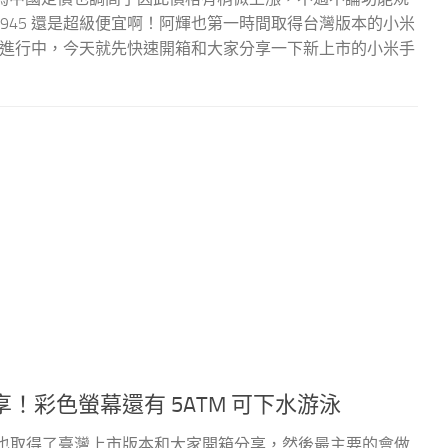
T＄945 還是超級便宜啊！阿輝也第一時間取得台灣版本的小米
也正在進行中，今天就先快速開箱和大家分享一下新上市的小米手
享！彩色螢幕還有 5ATM 可下水游泳
輝也取得了臺灣上市版本和大家開箱分享，然後最主要的會做