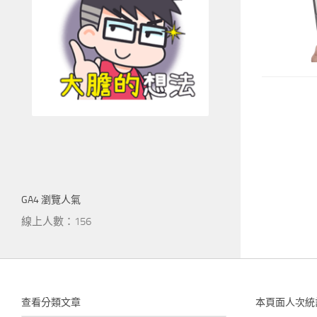
GA4 瀏覽人氣
線上人數：156
查看分類文章
本頁面人次統