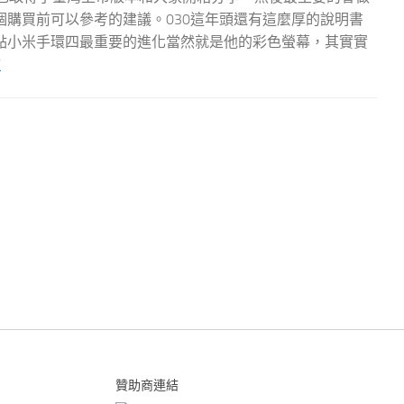
購買前可以參考的建議。030這年頭還有這麼厚的說明書
點小米手環四最重要的進化當然就是他的彩色螢幕，其實實
文
贊助商連結