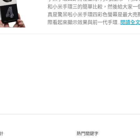
和小米手環三的簡單比較，然後給大家一個
真是驚呆啦小米手環四彩色螢幕是最大亮
際看起來顯示效果與前一代手環...
閱讀全
計
熱門關鍵字