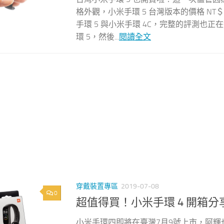
格外觀，小米手環 5 台灣版本的價格 N
手環 5 與小米手環 4C，完整的評測
環 5，然後...
閱讀全文
穿戴裝置專區
2019-07-08
0
超值得買！小米手環 4 開箱分
小米手環四即將在臺灣7月9號上市，阿