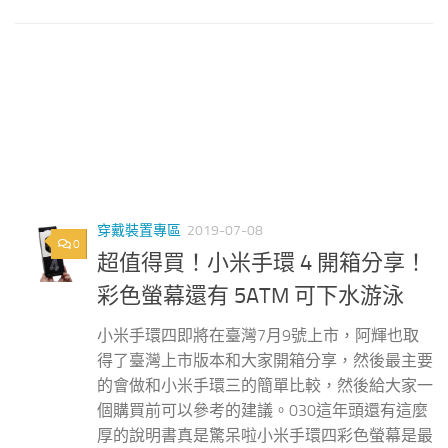
穿戴裝置專區
2019-07-08
0
超值得買！小米手環 4 開箱分享！
彩色螢幕還有 5ATM 可下水游泳
小米手環四即將在臺灣7月9號上市，阿輝也取
得了臺灣上市版本和大家開箱分享，然後最主要
的會做和小米手環三的簡單比較，然後給大家一
個購買前可以參考的建議。030這年頭還有這麼
厚的說明書真是驚呆啦小米手環四彩色螢幕是最