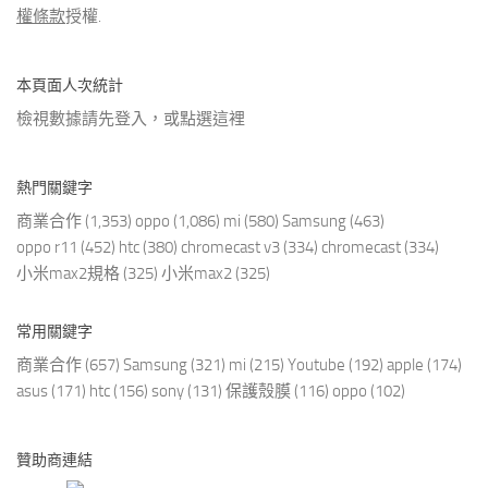
權條款
授權.
本頁面人次統計
檢視數據請先登入，或點選
這裡
熱門關鍵字
商業合作
(1,353)
oppo
(1,086)
mi
(580)
Samsung
(463)
oppo r11
(452)
htc
(380)
chromecast v3
(334)
chromecast
(334)
小米max2規格
(325)
小米max2
(325)
常用關鍵字
商業合作
(657)
Samsung
(321)
mi
(215)
Youtube
(192)
apple
(174)
asus
(171)
htc
(156)
sony
(131)
保護殼膜
(116)
oppo
(102)
贊助商連結