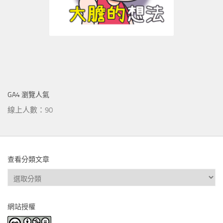
GA4 瀏覽人氣
線上人數：90
查看分類文章
查
看
分
網站授權
類
文