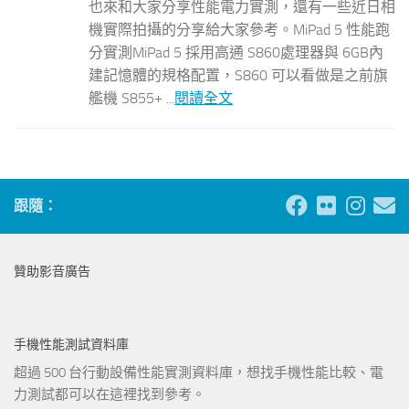
也來和大家分享性能電力實測，還有一些近日相
機實際拍攝的分享給大家參考。MiPad 5 性能跑
分實測MiPad 5 採用高通 S860處理器與 6GB內
建記憶體的規格配置，S860 可以看做是之前旗
艦機 S855+ ...
閱讀全文
跟隨：
贊助影音廣告
手機性能測試資料庫
超過 500 台行動設備性能實測資料庫，想找手機性能比較、電
力測試都可以在這裡找到參考。