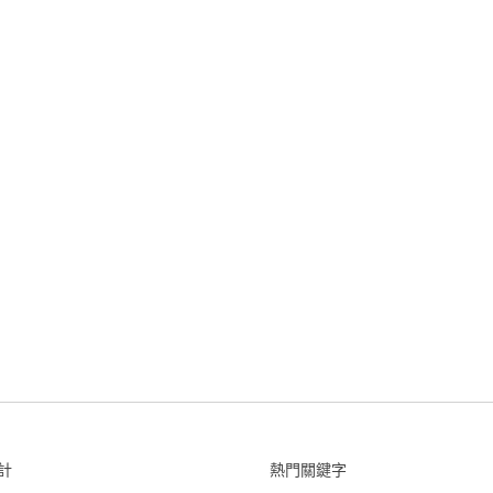
計
熱門關鍵字