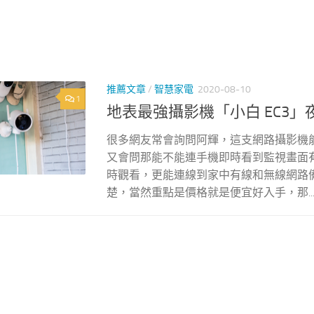
推薦文章
/
智慧家電
2020-08-10
1
地表最強攝影機「小白 EC3
很多網友常會詢問阿輝，這支網路攝影機
又會問那能不能連手機即時看到監視畫面
時觀看，更能連線到家中有線和無線網路
楚，當然重點是價格就是便宜好入手，那..