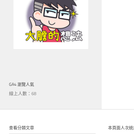
GA4 瀏覽人氣
線上人數：68
查看分類文章
本頁面人次統