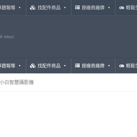
專題報導
找配件商品
按廠商廠牌
輕鬆
ek news
專題報導
找配件商品
按廠商廠牌
輕鬆
小白智慧攝影機