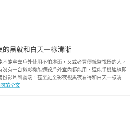
」夜的黑就和白天一樣清晰
能不能拿去戶外使用不怕淋雨，又或者買傳統監視器的人，
有沒有一台攝影機能通殺戶外室內都能用，還能手機連線即
備份影片到雲端，甚至能全彩夜視黑夜看得和白天一樣清
.
閱讀全文