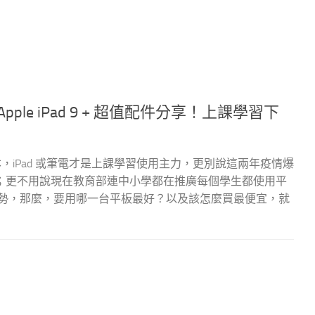
le iPad 9 + 超值配件分享！上課學習下
本，iPad 或筆電才是上課學習使用主力，更別說這兩年疫情爆
標配；更不用說現在教育部連中小學都在推廣每個學生都使用平
來趨勢，那麼，要用哪一台平板最好？以及該怎麼買最便宜，就