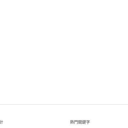
計
熱門關鍵字