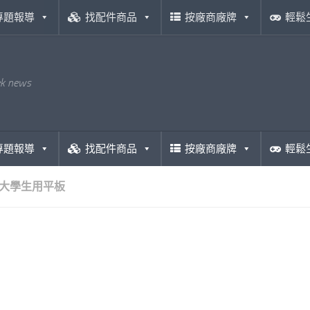
專題報導
找配件商品
按廠商廠牌
輕鬆
ek news
專題報導
找配件商品
按廠商廠牌
輕鬆
大學生用平板