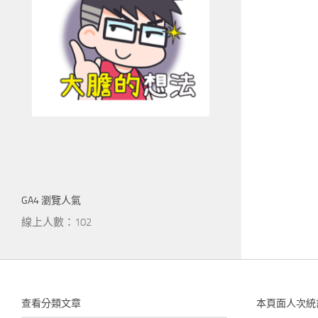
GA4 瀏覽人氣
線上人數：102
查看分類文章
本頁面人次統