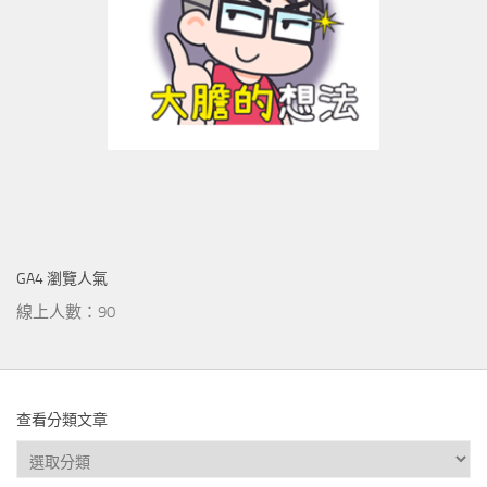
GA4 瀏覽人氣
線上人數：90
查看分類文章
查
看