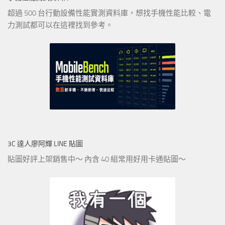
超過 500 台行動設備性能實測資料庫，想找手機性能比較、電
力測試都可以在這裡找到參考。
3C 達人廖阿輝 LINE 貼圖
貼圖好評上架銷售中～ 內含 40 組常用好用卡通貼圖～