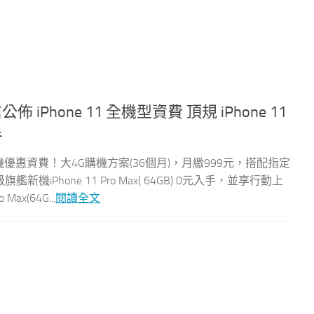
公佈 iPhone 11 全機型資費 頂規 iPhone 11
手
型購機優惠資費！大4G購機方案(36個月)，月繳999元，搭配指定
iPhone 11 Pro Max( 64GB) 0元入手，並享行動上
x(64G...
閱讀全文