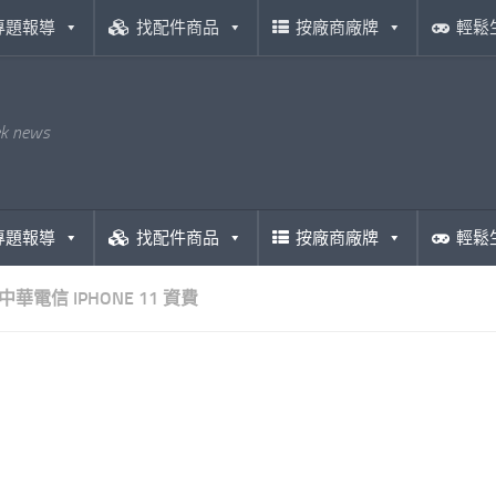
專題報導
找配件商品
按廠商廠牌
輕鬆
ek news
專題報導
找配件商品
按廠商廠牌
輕鬆
中華電信 IPHONE 11 資費