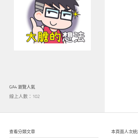
GA4 瀏覽人氣
線上人數：102
查看分類文章
本頁面人次統