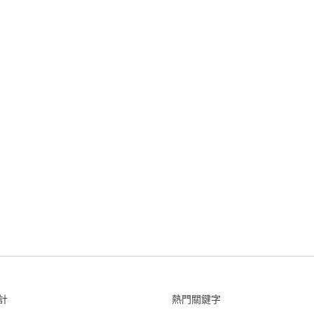
計
熱門關鍵字