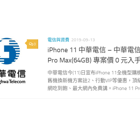
電信與資費
2019-09-13
0
iPhone 11 中華電信 – 中華電信
Pro Max(64GB) 專案價 0 元入
中華電信今(11)日宣布iPhone 11全機
舊機換新機方案註2、行動VIP等優惠，頂級旗艦新機
網吃到飽、最大網內免費講。iPhone 11 Pro Ma