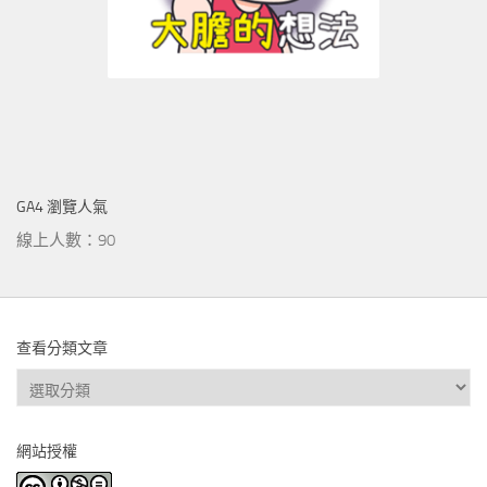
GA4 瀏覽人氣
線上人數：90
查看分類文章
查
看
分
網站授權
類
文