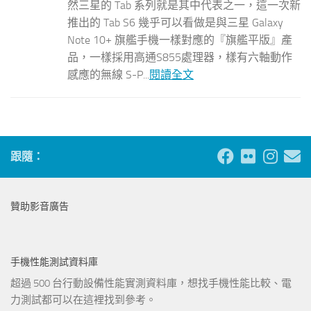
然三星的 Tab 系列就是其中代表之一，這一次新
推出的 Tab S6 幾乎可以看做是與三星 Galaxy
Note 10+ 旗艦手機一樣對應的『旗艦平版』產
品，一樣採用高通S855處理器，樣有六軸動作
感應的無線 S-P...
閱讀全文
跟隨：
贊助影音廣告
手機性能測試資料庫
超過 500 台行動設備性能實測資料庫，想找手機性能比較、電
力測試都可以在這裡找到參考。