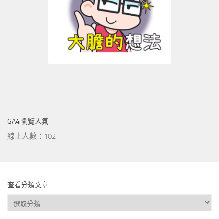
GA4 瀏覽人氣
線上人數：102
查看分類文章
查
看