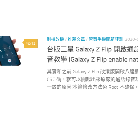
刷機改機
/
推薦文章
/
智慧手機開箱評測
2020-
12
台版三星 Galaxy Z Flip
音教學 (Galaxy Z Flip enable nati
其實和之前 Galaxy Z Flip 改港版
CSC 碼，就可以開起出來原廠的通話錄音功
一致的原因(本篇修改方法免 Root 不破保