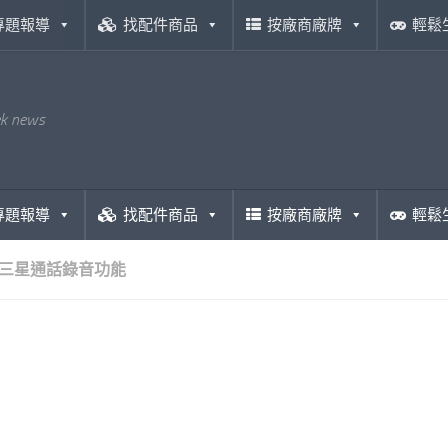
專題報導
找配件商品
按廠商廠牌
輕鬆
ek news
專題報導
找配件商品
按廠商廠牌
輕鬆
三星通話錄音功能