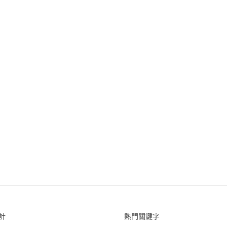
計
熱門關鍵字