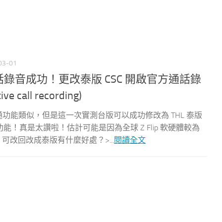
03-01
 開啟通話錄音成功！更改泰版 CSC 開啟官方通話錄
ve call recording)
開啟八達通功能類似，但是這一次實測台版可以成功修改為 THL 泰版
能！真是太讚啦！估計可能是因為全球 Z Flip 軟硬體較為
，可改回改成泰版有什麼好處？>...
閱讀全文