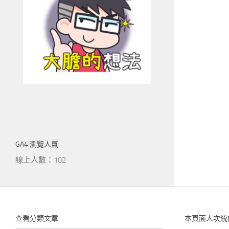
GA4 瀏覽人氣
線上人數：102
查看分類文章
本頁面人次統