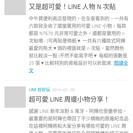
又是超可愛！LINE 人物 N 次貼
中午買便利商店發現的，在全家看到的，一共有
六款就全收了還蠻實用的可愛 LINE 小物，每款
都是 NT$70 元非常可愛之外，還都是實用的 n
次貼唷~ (可再貼便條紙▼ 一共有六種款式阿輝
最愛的熊大▼頭的裡面就是 n 次貼，當然顏色
就比較淡一點 (不然不能寫字吧▼ 每組的張數是
25 張▼比較特別的背板設計可以折起來...
閱讀全
文
LINE 好好玩
2014-01-28
超可愛 LINE 周邊小物分享！
感謝 LINE 新年派對 & 尾牙，阿輝也受邀參加，
最重要的是阿輝也帶回了不少精緻的原廠紀念品
在這裡阿輝將和大家分享有哪些可愛的 LINE 周