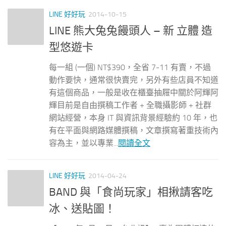
LINE 好好玩
2014-10-15
LINE 熊大兔兔饅頭人 – 新 立體 造
型悠遊卡
每一組 (一個) NT$390，全省 7-11 有賣，不過
動作要快，通常很快賣完，另外有些店員不知道
有這個商品，一般是收在櫃臺抽屜中關於阿輝阿
輝目前是自由撰稿工作者 + 全職攝影師 + 社群
網站經營，本身 IT 與資訊背景經驗約 10 年，也
有在平面與網路媒體撰稿，文章撰寫著重技術內
容為主，並以專業...
閱讀全文
LINE 好好玩
2014-04-24
BAND 與「食尚玩家」相揪請客吃
冰、送貼圖！