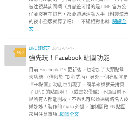
被注視與詢問啊（真害羞可惜的是 LINE 官方公
仔並沒有在銷售，都要透過活動入手（粗製濫造
的夜市盜版就算了吧），不過相對也就...
閱讀全
文
LINE 好好玩
2013-04-17
0
強先玩！Facebook 貼圖功能
目前 Facebook iOS 更新後，也增加了大頭貼聊
天功能 （僅限於 FB 程式內）另外一個亮點就是
『FB貼圖』功能也出現了，簡單來說就是拷貝
了 LINE 的貼圖啊！（或是說借鏡）不過目前不
是所有人都能開啟，不過也可以透過網路名人皮
樂姊姊！製作的 Cydia 外掛，強制開啟 FB 貼圖
來用注意事項...
閱讀全文