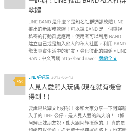
一起辦！LINE 推出 BAND 私人社群
軟體
LINE BAND 是什麼？是知名社群通訊軟體 LINE
推出的新服務軟體！可以說 BAND 是一個重視
私密的行動群處應用，使用者可以利用 BAND
建立自己或是加入他人的私人社團，利用 BAND
聚集真實生活中的好友，強化彼此的關係。LINE
BAND 中文官網 http://band.naver...
閱讀全文
LINE 好好玩
2013-05-13
0
人見人愛熊大玩偶 (現在就有機會
得到！)
要說是炫耀文也好啦！來和大家分享一下阿輝新
入手的 LINE 公仔，是人見人愛的熊大唷！（據
阿輝正妹朋友說，熊大跟阿輝挺像的…）真的是
超級可以愛的，抓著熊大坐捷運的路上，也不斷