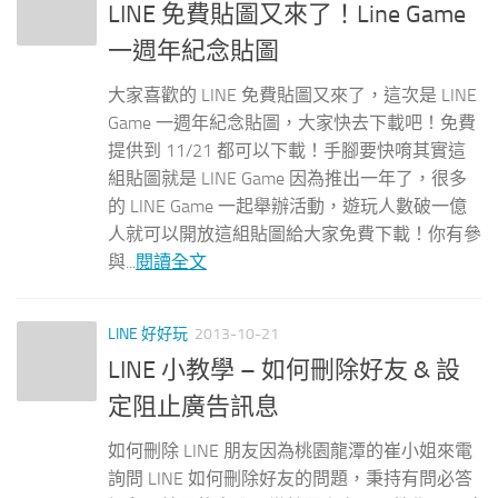
LINE 免費貼圖又來了！Line Game
一週年紀念貼圖
大家喜歡的 LINE 免費貼圖又來了，這次是 LINE
Game 一週年紀念貼圖，大家快去下載吧！免費
提供到 11/21 都可以下載！手腳要快唷其實這
組貼圖就是 LINE Game 因為推出一年了，很多
的 LINE Game 一起舉辦活動，遊玩人數破一億
人就可以開放這組貼圖給大家免費下載！你有參
與...
閱讀全文
LINE 好好玩
2013-10-21
LINE 小教學 – 如何刪除好友 & 設
定阻止廣告訊息
如何刪除 LINE 朋友因為桃園龍潭的崔小姐來電
詢問 LINE 如何刪除好友的問題，秉持有問必答