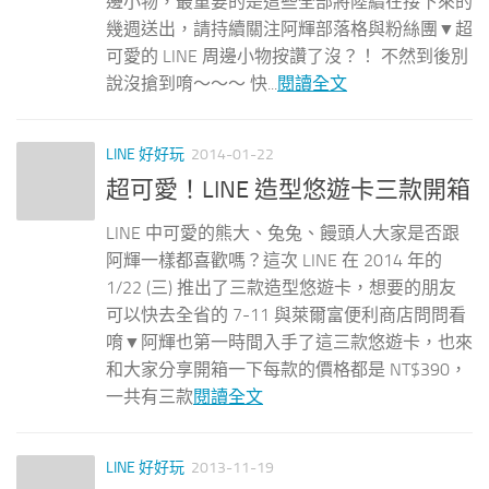
邊小物，最重要的是這些全部將陸續在接下來的
幾週送出，請持續關注阿輝部落格與粉絲團▼超
可愛的 LINE 周邊小物按讚了沒？！ 不然到後別
說沒搶到唷～～～ 快...
閱讀全文
LINE 好好玩
2014-01-22
超可愛！LINE 造型悠遊卡三款開箱
LINE 中可愛的熊大、兔兔、饅頭人大家是否跟
阿輝一樣都喜歡嗎？這次 LINE 在 2014 年的
1/22 (三) 推出了三款造型悠遊卡，想要的朋友
可以快去全省的 7-11 與萊爾富便利商店問問看
唷▼阿輝也第一時間入手了這三款悠遊卡，也來
和大家分享開箱一下每款的價格都是 NT$390，
一共有三款
閱讀全文
LINE 好好玩
2013-11-19