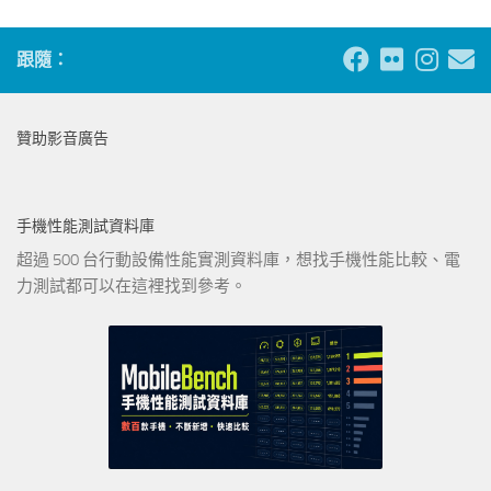
跟隨：
贊助影音廣告
手機性能測試資料庫
超過 500 台行動設備性能實測資料庫，想找手機性能比較、電
力測試都可以在這裡找到參考。