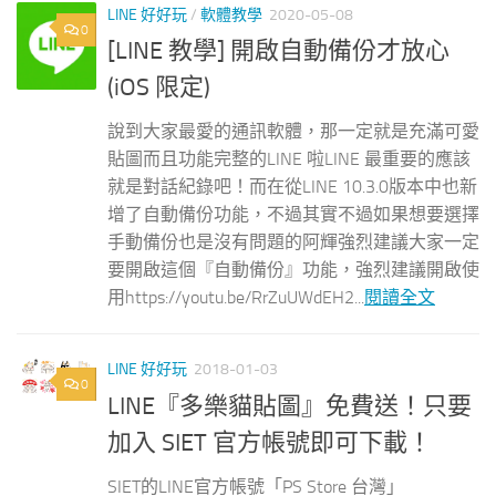
LINE 好好玩
/
軟體教學
2020-05-08
0
[LINE 教學] 開啟自動備份才放心
(iOS 限定)
說到大家最愛的通訊軟體，那一定就是充滿可愛
貼圖而且功能完整的LINE 啦LINE 最重要的應該
就是對話紀錄吧！而在從LINE 10.3.0版本中也新
增了自動備份功能，不過其實不過如果想要選擇
手動備份也是沒有問題的阿輝強烈建議大家一定
要開啟這個『自動備份』功能，強烈建議開啟使
用https://youtu.be/RrZuUWdEH2...
閱讀全文
LINE 好好玩
2018-01-03
0
LINE『多樂貓貼圖』免費送！只要
加入 SIET 官方帳號即可下載！
SIET的LINE官方帳號「PS Store 台灣」