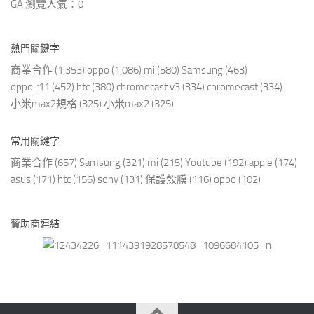
GA 瀏覽人氣：0
熱門關鍵字
商業合作
(1,353)
oppo
(1,086)
mi
(580)
Samsung
(463)
oppo r11
(452)
htc
(380)
chromecast v3
(334)
chromecast
(334)
小米max2規格
(325)
小米max2
(325)
常用關鍵字
商業合作
(657)
Samsung
(321)
mi
(215)
Youtube
(192)
apple
(174)
asus
(171)
htc
(156)
sony
(131)
保護殼膜
(116)
oppo
(102)
贊助商連結