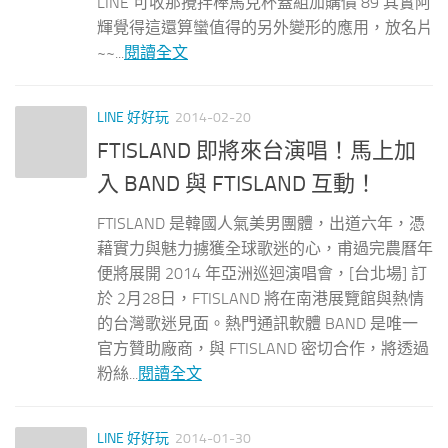
LINE 可收那攪拌棒馬克杯蓋組加購價 89 其實阿
輝覺得這還算蠻值得的另外變形的應用，放名片
~~...
閱讀全文
LINE 好好玩
2014-02-20
FTISLAND 即將來台演唱！馬上加
入 BAND 與 FTISLAND 互動！
FTISLAND 是韓國人氣美男團體，出道六年，憑
藉實力與魅力擄獲全球歌迷的心，甫過完農曆年
便將展開 2014 年亞洲巡迴演唱會，[台北場] 訂
於 2月28日，FTISLAND 將在南港展覽館與熱情
的台灣歌迷見面。熱門通訊軟體 BAND 是唯一
官方贊助廠商，與 FTISLAND 密切合作，將透過
粉絲...
閱讀全文
LINE 好好玩
2014-01-30