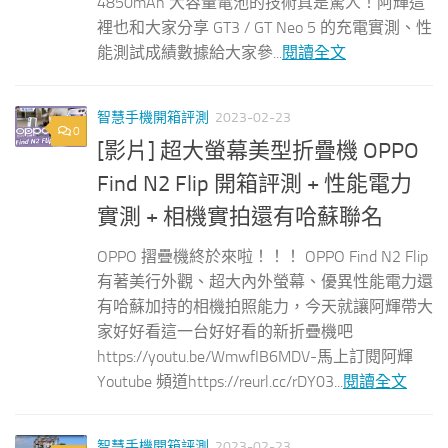
4850mAh 大容量電池的技術真是驚人！阿輝這
裡也和大家分享 GT3 / GT Neo 5 的充電實測、性
能測試成績數據給大家參...
閱讀全文
智慧手機開箱評測
2023-02-23
0
[影片] 超大螢幕美型折疊機 OPPO
Find N2 Flip 開箱評測 + 性能電力
實測 + 相機實拍還有哈蘇聯名
OPPO 摺疊機終於來啦！！！ OPPO Find N2 Flip
有著美行外觀、超大內外螢幕、優異性能電力還
有哈蘇加持的相機拍照能力，今天就讓阿輝帶大
家好好看這一台好好看的新折疊機吧
https://youtu.be/WmwfIB6MDV-馬上訂閱阿輝
Youtube 頻道https://reurl.cc/rDY03...
閱讀全文
智慧手機開箱評測
2023-02-23