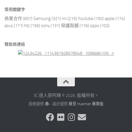
常用關鍵字
商業合作
(657)
Samsung
(321)
mi
(215)
Youtube
(192)
apple
(174)
asus
(171)
htc
(156)
sony
(131)
保護殼膜
(116)
oppo
(102)
贊助商連結
3C 達人廖阿輝 © 2026. 版權所有。
技術提供
- 設計提供
移至 Hueman 專業版