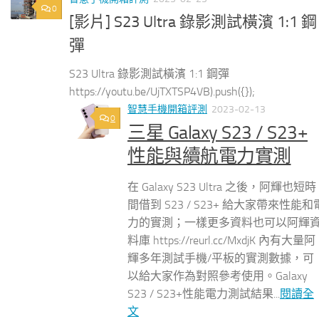
0
[影片] S23 Ultra 錄影測試橫濱 1:1 鋼
彈
S23 Ultra 錄影測試橫濱 1:1 鋼彈
https://youtu.be/UjTXTSP4VB).push({});
智慧手機開箱評測
2023-02-13
0
三星 Galaxy S23 / S23+
性能與續航電力實測
在 Galaxy S23 Ultra 之後，阿輝也短時
間借到 S23 / S23+ 給大家帶來性能和
力的實測；一樣更多資料也可以阿輝
料庫 https://reurl.cc/MxdjK 內有大量阿
輝多年測試手機/平板的實測數據，可
以給大家作為對照參考使用。Galaxy
S23 / S23+性能電力測試結果...
閱讀全
文