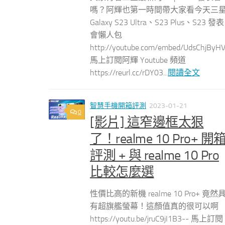
嗎？阿輝也第一時間帶大家看今天三
Galaxy S23 Ultra、S23 Plus、S23 發表
會懶人包
http://youtube.com/embed/UdsChjByH
馬上訂閱阿輝 Youtube 頻道
https://reurl.cc/rDY03...
閱讀全文
智慧手機開箱評測
2023-01-21
0
[影片] 這窄邊框太狠
了！realme 10 Pro+ 開
評測 + 與 realme 10 Pro
比較怎麼選
性價比高的新機 realme 10 Pro+ 竟然
有超旗艦螢幕！這顏值真的很可以啊
https://youtu.be/jruC9jI1B3-- 馬上訂閱