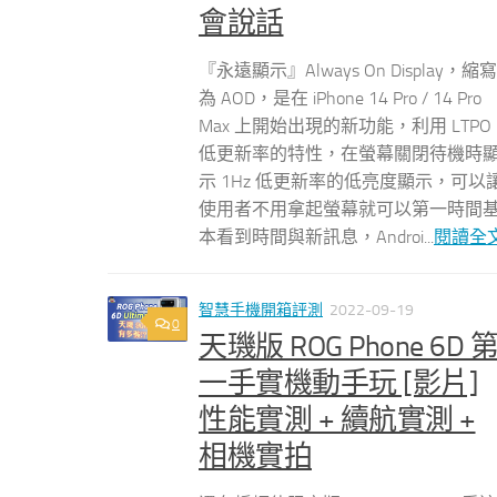
會說話
『永遠顯示』Always On Display，縮寫
為 AOD，是在 iPhone 14 Pro / 14 Pro
Max 上開始出現的新功能，利用 LTPO
低更新率的特性，在螢幕關閉待機時
示 1Hz 低更新率的低亮度顯示，可以
使用者不用拿起螢幕就可以第一時間
本看到時間與新訊息，Androi...
閱讀全
智慧手機開箱評測
2022-09-19
0
天璣版 ROG Phone 6D 
一手實機動手玩 [影片]
性能實測 + 續航實測 +
相機實拍