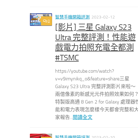
智慧手機開箱評測
2023-02-12
0
[影片] 三星 Galaxy S23
Ultra 完整評測！性能遊
戲電力拍照充電全都測
#TSMC
https://youtube.com/watch?
v=v9imynikq_o&feature=share三星
Galaxy S23 Ultra 完整評測影片來啦～
兩億像素的新感光元件拍照效果如何
特製版高通 8 Gen 2 for Galaxy 處理器
能和電力表現怎麼樣今天都會完整和
家報告...
閱讀全文
智慧手機開箱評測
2023-02-10