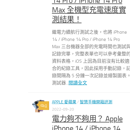
14 Pro / iPhone 14 Pro
Max 全機型充電速度實
測結果！
繼電力續航行測試之後，也將 iPhone
14 / iPhone 14 Pro / iPhone 14 Pro
Max 三台機器全部的充電時間也測試
記錄完畢，完整表單也可以參考彙整
資料表格，iOS 上因為目前沒有比較適
合的紀錄工具，因此採用手動記錄，
錄間隔為 5 分鐘一次記錄並繪製圖表
測試器...
閱讀全文
APPLE 愛蘋果
/
智慧手機開箱評測
0
2022-09-20
電力夠不夠用？ Apple
iPhone 14 / iPhone 14