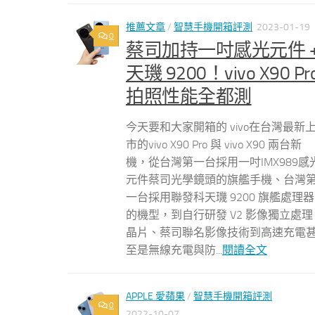
推薦文章
/
智慧手機開箱評測
2023-01-19
0
蔡司加持一吋感光元件 
天璣 9200！vivo X90 Pr
拍照性能全都測
今天要和大家開箱的 vivo在台灣最新
市的vivo X90 Pro 與 vivo X90 兩台新
機，從台灣第一台採用一吋IMX989感
元件蔡司光學鏡頭的旗艦手機、台灣
一台採用聯發科天璣 9200 旗艦處理器
的機型，到自行研發 V2 影像獨立處理
晶片、蔡司聯名影像技術到高速充電
至是無線充電與防...
閱讀全文
APPLE 愛蘋果
/
智慧手機開箱評測
0
2022-10-07