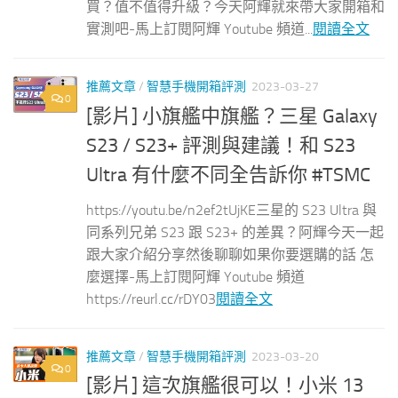
買？值不值得升級？今天阿輝就來帶大家開箱和
實測吧-馬上訂閱阿輝 Youtube 頻道...
閱讀全文
推薦文章
/
智慧手機開箱評測
2023-03-27
0
[影片] 小旗艦中旗艦？三星 Galaxy
S23 / S23+ 評測與建議！和 S23
Ultra 有什麼不同全告訴你 #TSMC
https://youtu.be/n2ef2tUjKE三星的 S23 Ultra 與
同系列兄弟 S23 跟 S23+ 的差異？阿輝今天一起
跟大家介紹分享然後聊聊如果你要選購的話 怎
麼選擇-馬上訂閱阿輝 Youtube 頻道
https://reurl.cc/rDY03
閱讀全文
推薦文章
/
智慧手機開箱評測
2023-03-20
0
[影片] 這次旗艦很可以！小米 13