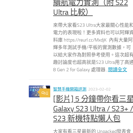
續航電力實測（附 S22
Ultra 比較）
來帶大家看S23 Ultra大家最關心性能
電力的表現啦！更多資料也可以阿輝
料庫 https://reurl.cc/MxdjK 內有大量阿
輝多年測試手機/平板的實測數據，可
以給大家作為對照參考使用。這次超
趣討論度也超高就是S23 Ultra用了高
8 Gen 2 for Galaxy 處理器...
閱讀全文
智慧手機開箱評測
2023-02-02
0
[影片] 5 分鐘帶你看三
Galaxy S23 Ultra / S23+ 
S23 新機特點懶人包
大家有看三星最新的 Unpacked發表會