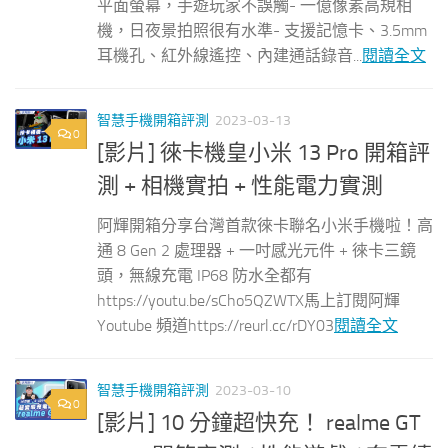
平面螢幕，手遊玩家不誤觸- 一億像素高規相
機，日夜景拍照很有水準- 支援記憶卡、3.5mm
耳機孔、紅外線遙控、內建通話錄音...
閱讀全文
智慧手機開箱評測
2023-03-13
0
[影片] 徠卡機皇小米 13 Pro 開箱評
測 + 相機實拍 + 性能電力實測
阿輝開箱分享台灣首款徠卡聯名小米手機啦！高
通 8 Gen 2 處理器 + 一吋感光元件 + 徠卡三鏡
頭，無線充電 IP68 防水全都有
https://youtu.be/sCho5QZWTX馬上訂閱阿輝
Youtube 頻道https://reurl.cc/rDY03
閱讀全文
智慧手機開箱評測
2023-03-10
0
[影片] 10 分鐘超快充！ realme GT