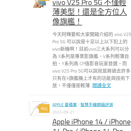
vivo V25 Pro 5G 不僅輕
薄美型！還是全方位人
像旗艦！
今天阿輝要和大家開箱介紹的 vivo V2
Pro 5G 可以說是十足以上以下犯上的
vivo新機啊！目前vivo三大系列可以分
為 X系列是專業影旗艦、V系列輕薄自
拍、Y系列高 CP值影音玩家首選，而
vivo V25 Pro 5G可以說就是將過去許多
只有在X旗艦機上才有的功能與技術下
放，不僅僅是輕薄...
閱讀全文
APPLE 愛蘋果
/
智慧手機開箱評測
0
2022-09-21
Apple iPhone 14 / iPhone