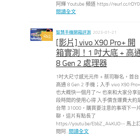
阿輝 Youtube 頻道 https://reurl.cc/rDY
閱讀全文
智慧手機開箱評測
2023-01-21
0
[影片] vivo X90 Pro+ 開
箱實測！1 吋大底 + 高
8 Gen 2 處理器
1吋大尺寸感光元件 + 蔡司聯名，首台
高通 8 Gen 2 手機；入手 vivo X90 Pro
也大概快一個月了～ 也來和大家分享
段時間的使用心得 入手價含運費大約
台幣 31000，購買要注意的事項下一
聊，這片有點長了
https://youtu.be/EbbZ_A4KUO-- 馬上
閱阿...
閱讀全文