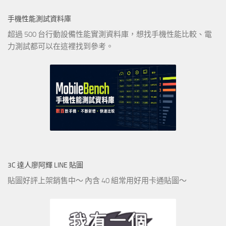
手機性能測試資料庫
超過 500 台行動設備性能實測資料庫，想找手機性能比較、電
力測試都可以在這裡找到參考。
3C 達人廖阿輝 LINE 貼圖
貼圖好評上架銷售中～ 內含 40 組常用好用卡通貼圖～