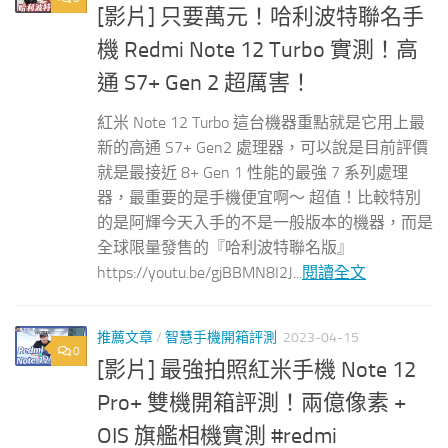
[影片] 只要萬元！哈利波特聯名手
機 Redmi Note 12 Turbo 實測！高
通 S7+ Gen 2 超厲害！
紅米 Note 12 Turbo 這台機器重點就是它用上最
新的高通 S7+ Gen2 處理器，可以說是目前評價
就是最接近 8+ Gen 1 性能的最強 7 系列處理
器，最重要的是手機便宜啊～ 超值！比較特別
的是阿輝今天入手的不是一般版本的機器，而是
全球限量發售的『哈利波特聯名版』
https://youtu.be/gjBBMN8I2J...
閱讀全文
推薦文章
/
智慧手機開箱評測
2023-04-15
0
[影片] 最強拍照紅米手機 Note 12
Pro+ 雙機開箱評測！兩億像素 +
OIS 旗艦相機實測 #redmi