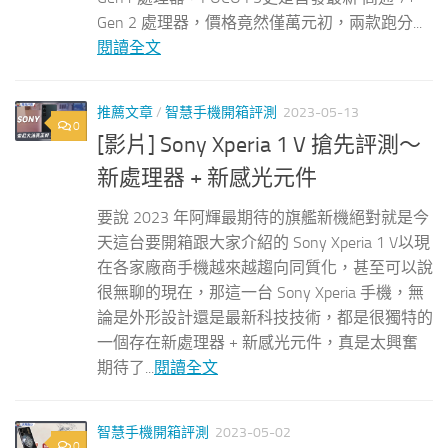
Gen 2 處理器，價格竟然僅萬元初，兩款跑分...
閱讀全文
推薦文章
/
智慧手機開箱評測
2023-05-13
0
[影片] Sony Xperia 1 V 搶先評測～
新處理器 + 新感光元件
要說 2023 年阿輝最期待的旗艦新機絕對就是今
天這台要開箱跟大家介紹的 Sony Xperia 1 V以現
在各家廠商手機越來越趨向同質化，甚至可以說
很無聊的現在，那這一台 Sony Xperia 手機，無
論是外形設計還是最新科技技術，都是很獨特的
一個存在新處理器 + 新感光元件，真是太興奮
期待了...
閱讀全文
智慧手機開箱評測
2023-05-02
0