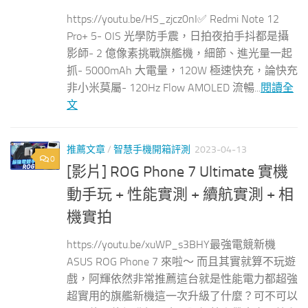
https://youtu.be/HS_zjcz0nI✅ Redmi Note 12
Pro+ 5- OIS 光學防手震，日拍夜拍手抖都是攝
影師- 2 億像素挑戰旗艦機，細節、進光量一起
抓- 5000mAh 大電量，120W 極速快充，論快充
非小米莫屬- 120Hz Flow AMOLED 流暢...
閱讀全
文
推薦文章
/
智慧手機開箱評測
2023-04-13
0
[影片] ROG Phone 7 Ultimate 實機
動手玩 + 性能實測 + 續航實測 + 相
機實拍
https://youtu.be/xuWP_s3BHY最強電競新機
ASUS ROG Phone 7 來啦～ 而且其實就算不玩遊
戲，阿輝依然非常推薦這台就是性能電力都超強
超實用的旗艦新機這一次升級了什麼？可不可以