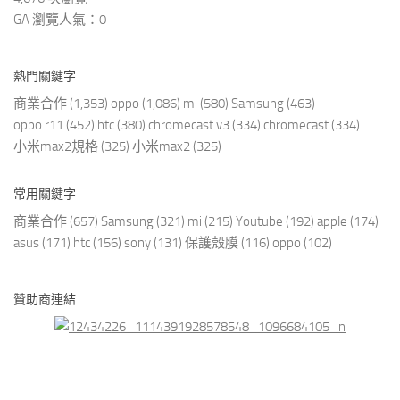
GA 瀏覽人氣：0
熱門關鍵字
商業合作
(1,353)
oppo
(1,086)
mi
(580)
Samsung
(463)
oppo r11
(452)
htc
(380)
chromecast v3
(334)
chromecast
(334)
小米max2規格
(325)
小米max2
(325)
常用關鍵字
商業合作
(657)
Samsung
(321)
mi
(215)
Youtube
(192)
apple
(174)
asus
(171)
htc
(156)
sony
(131)
保護殼膜
(116)
oppo
(102)
贊助商連結