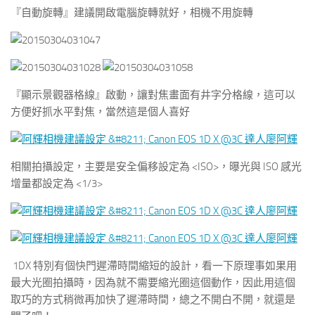
『自動旋轉』建議開啟電腦旋轉就好，相機不用旋轉
『顯示景觀器格線』啟動，讓對焦畫面有井字分格線，這可以
方便好抓水平對焦，當然這是個人喜好
相關拍攝設定，主要是安全偏移設定為 <ISO>，曝光與 ISO 感光
增量都設定為 <1/3>
1DX 特別有個快門遲滯時間縮短的設計，看一下原理事如果用
最大光圈拍攝時，因為就不需要縮光圈這個動作，因此用這個
取巧的方式稍微再加快了遲滯時間，總之不開白不開，就還是