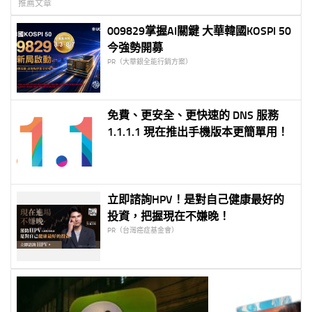
推薦文章
009829掌握AI關鍵 大華韓國KOSPI 50
今強勢開募
PR（大華銀全能行銷方案）
免費、更安全、更快速的 DNS 服務
1.1.1.1 現在推出手機版本更簡單用！
立即諮詢HPV！是對自己健康最好的
投資，把握現在不嫌晚！
PR（台灣癌症基金會）