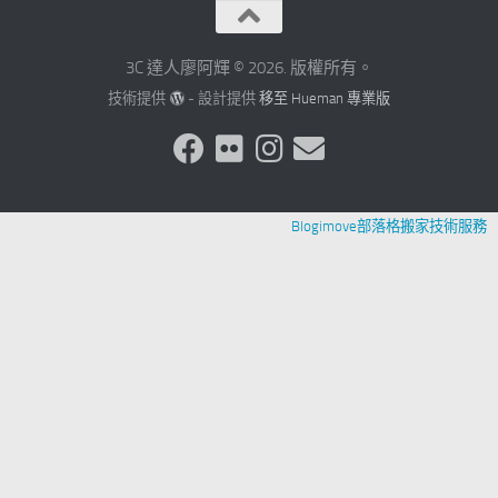
3C 達人廖阿輝 © 2026. 版權所有。
技術提供
- 設計提供
移至 Hueman 專業版
Blogimove部落格搬家技術服務