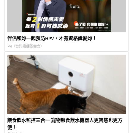
伴侶和妳一起預防HPV，才有資格說愛妳！
PR（台灣癌症基金會）
餵食飲水監控三合一 寵物餵食飲水機器人更智慧也更方
便！