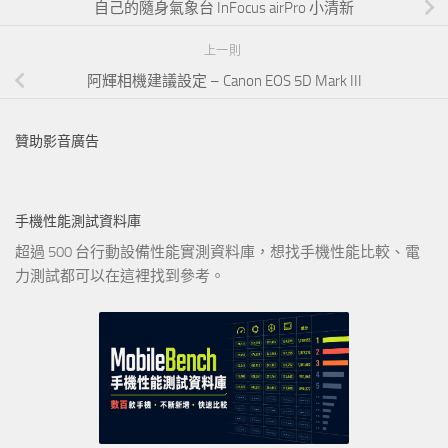
自己的隨身氣象台 InFocus airPro 小清新
上一則
阿輝相機建議設定 – Canon EOS 5D Mark III
贊助影音廣告
手機性能測試資料庫
超過 500 台行動設備性能實測資料庫，想找手機性能比較、電
力測試都可以在這裡找到參考。