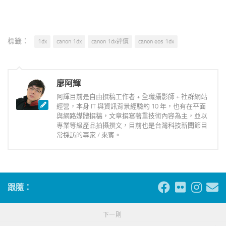
標籤：
1dx
canon 1dx
canon 1dx評價
canon eos 1dx
廖阿輝
阿輝目前是自由撰稿工作者 + 全職攝影師 + 社群網站
經營，本身 IT 與資訊背景經驗約 10 年，也有在平面
與網路媒體撰稿，文章撰寫著重技術內容為主，並以
專業等級產品拍攝撰文，目前也是台灣科技新聞節目
常採訪的專家 / 來賓。
跟隨：
下一則