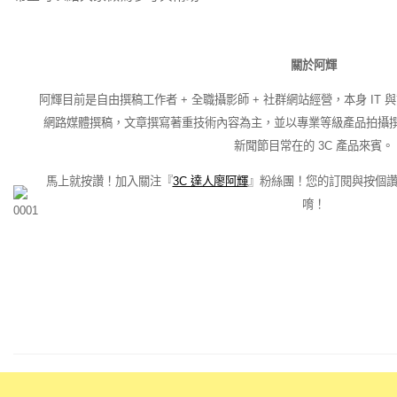
關於阿輝
阿輝目前是自由撰稿工作者 + 全職攝影師 + 社群網站經營，本身 IT 
網路媒體撰稿，文章撰寫著重技術內容為主，並以專業等級產品拍攝
新聞節目常在的 3C 產品來賓。
馬上就按讚！加入關注『
3C 達人廖阿輝
』粉絲團！您的訂閱與按個
唷！