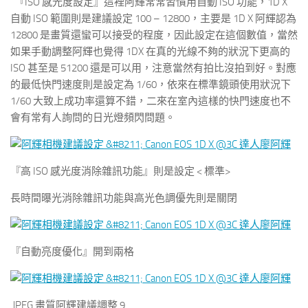
『ISO 感光度設定』這裡阿輝常常習慣用自動 ISO 功能，1D X
自動 ISO 範圍則是建議設定 100 – 12800，主要是 1D X 阿輝認為
12800 是畫質還蠻可以接受的程度，因此設定在這個數值，當然
如果手動調整阿輝也覺得 1DX 在真的光線不夠的狀況下更高的
ISO 甚至是 51200 還是可以用，注意當然有拍比沒拍到好。對應
的最低快門速度則是設定為 1/60，依來在標準鏡頭使用狀況下
1/60 大致上成功率還算不錯，二來在室內這樣的快門速度也不
會有常有人詢問的日光燈頻閃問題。
『高 ISO 感光度消除雜訊功能』則是設定 < 標準>
長時間曝光消除雜訊功能與高光色調優先則是關閉
『自動亮度優化』開到兩格
JPEG 畫質阿輝建議調整 9