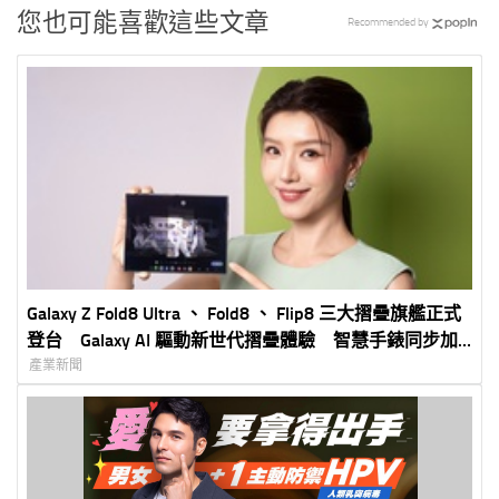
您也可能喜歡這些文章
Recommended by
Galaxy Z Fold8 Ultra 、 Fold8 、 Flip8 三大摺疊旗艦正式
登台 Galaxy AI 驅動新世代摺疊體驗 智慧手錶同步加
入打造完整 Galaxy 生態圈
產業新聞