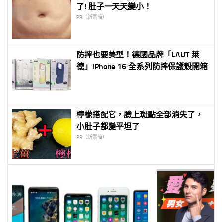
了! 肚子一天天變小！
PR（新素簡）
防摔也要美型！德國品牌「LAUT 萊
德」iPhone 16 全系列防摔保護殼開箱
檸檬搭配它，臉上斑點全部消失了，
小肚子都變平坦了
PR（新素簡）