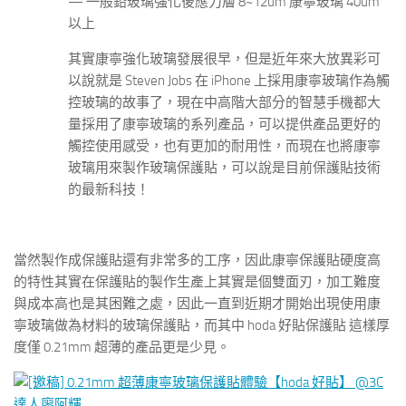
— 一般鉛玻璃強化後應力層 8~12um 康寧玻璃 40um
以上
其實康寧強化玻璃發展很早，但是近年來大放異彩可
以說就是 Steven Jobs 在 iPhone 上採用康寧玻璃作為觸
控玻璃的故事了，現在中高階大部分的智慧手機都大
量採用了康寧玻璃的系列產品，可以提供產品更好的
觸控使用感受，也有更加的耐用性，而現在也將康寧
玻璃用來製作玻璃保護貼，可以說是目前保護貼技術
的最新科技！
當然製作成保護貼還有非常多的工序，因此康寧保護貼硬度高
的特性其實在保護貼的製作生產上其實是個雙面刃，加工難度
與成本高也是其困難之處，因此一直到近期才開始出現使用康
寧玻璃做為材料的玻璃保護貼，而其中 hoda 好貼保護貼 這樣厚
度僅 0.21mm 超薄的產品更是少見。