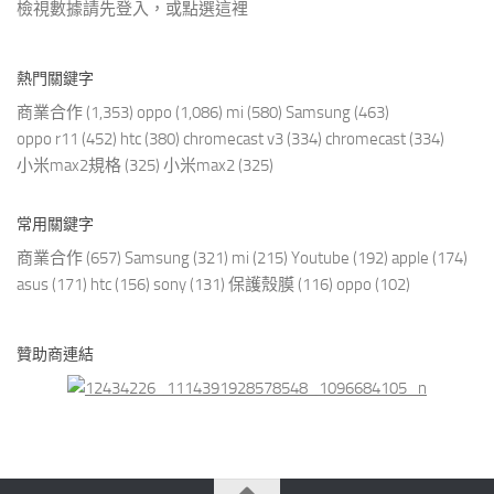
檢視數據請先登入，或點選
這裡
熱門關鍵字
商業合作
(1,353)
oppo
(1,086)
mi
(580)
Samsung
(463)
oppo r11
(452)
htc
(380)
chromecast v3
(334)
chromecast
(334)
小米max2規格
(325)
小米max2
(325)
常用關鍵字
商業合作
(657)
Samsung
(321)
mi
(215)
Youtube
(192)
apple
(174)
asus
(171)
htc
(156)
sony
(131)
保護殼膜
(116)
oppo
(102)
贊助商連結