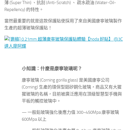
薄 (Super Thin) 、抗刮 (Anti-Scratch) 、 疏水疏油 (Water-Oil-
Repellency) 的特性。
當然最重要的就是這款保護貼使採用了來自美國康寧玻璃製作
生產的超薄玻璃保護貼！
小知識：什麼是康寧玻璃呢？
康寧玻璃 (Corning gorilla glass) 是美國康寧公司
(Corning) 生產的環保型鋁矽鋼化玻璃，商品又有大猩
猩玻璃的名稱，目前被廣泛應用在頂級智慧型手機與
平板的觸控玻璃中。
— 一般鉛玻璃強化後應力值 300~450Mpa 康寧玻璃
600Mpa 以上