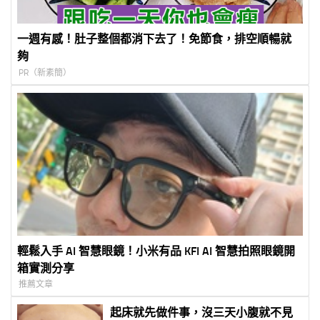
一週有感！肚子整個都消下去了！免節食，排空順暢就
夠
PR（新素簡）
輕鬆入手 AI 智慧眼鏡！小米有品 KFI AI 智慧拍照眼鏡開
箱實測分享
推薦文章
起床就先做件事，沒三天小腹就不見