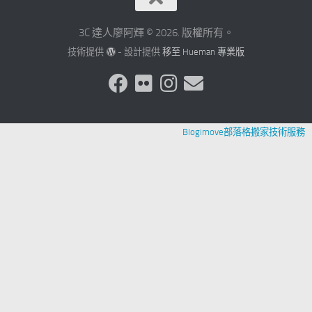
3C 達人廖阿輝 © 2026. 版權所有。
技術提供
- 設計提供
移至 Hueman 專業版
Blogimove部落格搬家技術服務