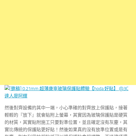
然後對齊設備的其中一端，小心準確的對齊放上保護貼，接著
輕輕的『放下』就會貼附上螢幕，其實因為玻璃保護貼是硬質
的材質，其實貼附施工只要對準位置，並且確定沒有灰塵，其
實比傳統的保護貼更好貼！然後如果真的沒有放準位置或是有