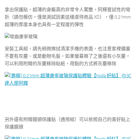
拿出保護貼，超薄的身軀真的非常令人驚艷，阿輝嘗試性的彎
折（請勿模仿，僅是測試因素這樣虐待商品 XD），僅 0.21mm
超薄的厚度本身也具有一定程度的彈性
安裝工具組，請先稍微擦拭清潔手機的表面，也注意家裡儘量
不要有灰塵、或是動物毛髮，如果螢幕擦了之後還有小灰塵，
可以利用附贈的灰塵移除貼紙，用黏的方式將灰塵移除
另外還有附贈鏡頭保護貼（通用組）可以依照自己的喜好貼上
保護鏡頭