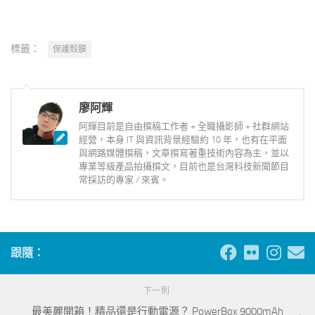
標籤：
保護殼膜
廖阿輝
阿輝目前是自由撰稿工作者 + 全職攝影師 + 社群網站
經營，本身 IT 與資訊背景經驗約 10 年，也有在平面
與網路媒體撰稿，文章撰寫著重技術內容為主，並以
專業等級產品拍攝撰文，目前也是台灣科技新聞節目
常採訪的專家 / 來賓。
跟隨：
下一則
最美麗開箱！精品還是行動電源？ PowerBox 9000mAh