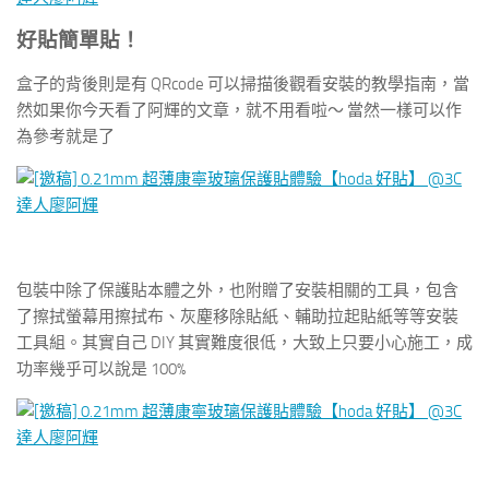
好貼簡單貼！
盒子的背後則是有 QRcode 可以掃描後觀看安裝的教學指南，當
然如果你今天看了阿輝的文章，就不用看啦～ 當然一樣可以作
為參考就是了
包裝中除了保護貼本體之外，也附贈了安裝相關的工具，包含
了擦拭螢幕用擦拭布、灰塵移除貼紙、輔助拉起貼紙等等安裝
工具組。其實自己 DIY 其實難度很低，大致上只要小心施工，成
功率幾乎可以說是 100%