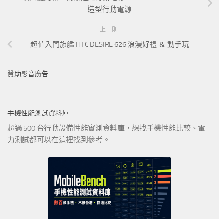
造型行動電源
上一則
超值入門旗艦 HTC DESIRE 626 浪漫好禮 ＆ 動手玩
贊助影音廣告
手機性能測試資料庫
超過 500 台行動設備性能實測資料庫，想找手機性能比較、電
力測試都可以在這裡找到參考。