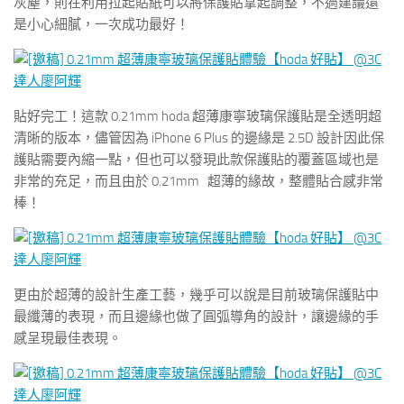
灰塵，則在利用拉起貼紙可以將保護貼拿起調整，不過建議還
是小心細膩，一次成功最好！
貼好完工！這款 0.21mm hoda 超薄康寧玻璃保護貼是全透明超
清晰的版本，儘管因為 iPhone 6 Plus 的邊緣是 2.5D 設計因此保
護貼需要內縮一點，但也可以發現此款保護貼的覆蓋區域也是
非常的充足，而且由於 0.21mm 超薄的緣故，整體貼合感非常
棒！
更由於超薄的設計生產工藝，幾乎可以說是目前玻璃保護貼中
最纖薄的表現，而且邊緣也做了圓弧導角的設計，讓邊緣的手
感呈現最佳表現。