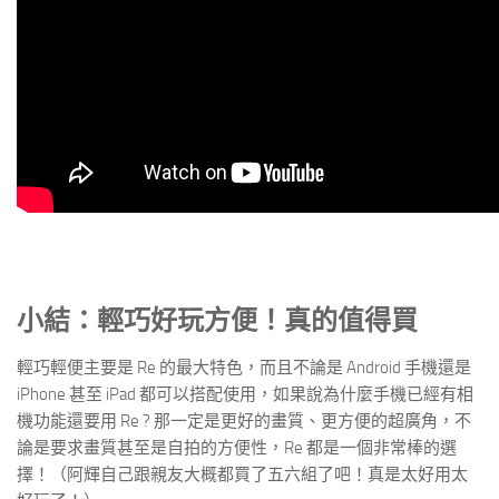
小結：輕巧好玩方便！真的值得買
輕巧輕便主要是 Re 的最大特色，而且不論是 Android 手機還是
iPhone 甚至 iPad 都可以搭配使用，如果說為什麼手機已經有相
機功能還要用 Re ? 那一定是更好的畫質、更方便的超廣角，不
論是要求畫質甚至是自拍的方便性，Re 都是一個非常棒的選
擇！（阿輝自己跟親友大概都買了五六組了吧！真是太好用太