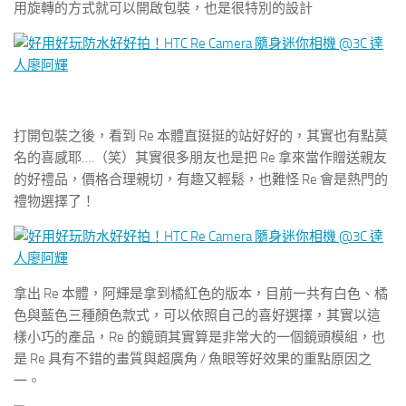
用旋轉的方式就可以開啟包裝，也是很特別的設計
打開包裝之後，看到 Re 本體直挺挺的站好好的，其實也有點莫
名的喜感耶….（笑）其實很多朋友也是把 Re 拿來當作贈送親友
的好禮品，價格合理親切，有趣又輕鬆，也難怪 Re 會是熱門的
禮物選擇了！
拿出 Re 本體，阿輝是拿到橘紅色的版本，目前一共有白色、橘
色與藍色三種顏色款式，可以依照自己的喜好選擇，其實以這
樣小巧的產品，Re 的鏡頭其實算是非常大的一個鏡頭模組，也
是 Re 具有不錯的畫質與超廣角 / 魚眼等好效果的重點原因之
一。