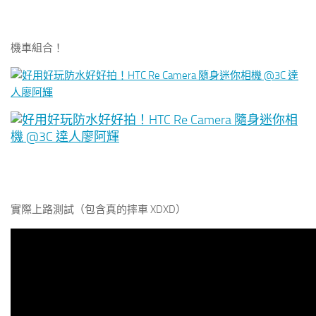
機車組合！
實際上路測試（包含真的摔車 XDXD）