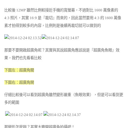
比較後 12MP 雖然比例較接近手機的寬螢幕，不過對比 1600 萬像素的
4:3 照片，其實 16:9 是『裁切』而來的，因此當然要用 4:3 的 1600 萬像
素才拍得到較多的內容，比例則是後續再裁切就可以做到的
那要不要開啟超廣角呢？其實與其說超廣角應該說是『超廣角魚眼』效
果，我們也先看看比較
下圖左：超廣角關
下圖右：超廣角開
仔細比較後可以看到超廣角雖然變形嚴重（魚眼效果），但是可以看到更
多的範圍
那變形怎麼辦？
其實大膽開超廣角拍攝吧！