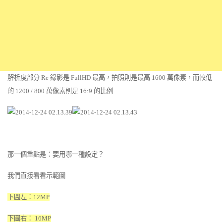
解析度部分 Re 錄影是 FullHD 最高，拍照則是最高 1600 萬像素，而較低
的 1200 / 800 萬像素則是 16:9 的比例
那一個重點是：要用哪一種設定？
我們直接看看示範圖
下圖左：12MP
下圖右： 16MP