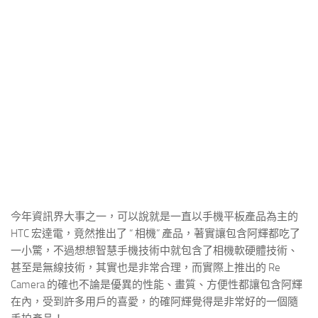
今年資訊界大事之一，可以說就是一直以手機平板產品為主的
HTC 宏達電，竟然推出了 “ 相機” 產品，著實讓包含阿輝都吃了
一小驚，不過想想智慧手機技術中就包含了相機軟硬體技術、
甚至是無線技術，其實也是非常合理，而實際上推出的 Re
Camera 的確也不論是優異的性能、畫質、方便性都讓包含阿輝
在內，受到許多用戶的喜愛，的確阿輝覺得是非常好的一個隨