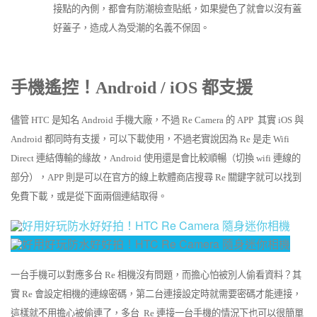
接點的內側，都會有防潮檢查貼紙，如果變色了就會以沒有蓋
好蓋子，造成人為受潮的名義不保固。
手機遙控！Android / iOS 都支援
儘管 HTC 是知名 Android 手機大廠，不過 Re Camera 的 APP 其實 iOS 與
Android 都同時有支援，可以下載使用，不過老實說因為 Re 是走 Wifi
Direct 連結傳輸的緣故，Android 使用還是會比較順暢（切換 wifi 連線的
部分），APP 則是可以在官方的線上軟體商店搜尋 Re 關鍵字就可以找到
免費下載，或是從下面兩個連結取得。
一台手機可以對應多台 Re 相機沒有問題，而擔心怕被別人偷看資料？其
實 Re 會設定相機的連線密碼，第二台連接設定時就需要密碼才能連接，
這樣就不用擔心被偷連了，多台 Re 連接一台手機的情況下也可以很簡單