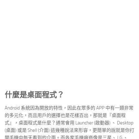
什麼是桌面程式？
Android 系統因為開放的特性，因此在眾多的 APP 中有一類非常
的多元化，而且用戶的選擇也是花樣百出，那就是『桌面程
式』，桌面程式是什麼？通常會用 Launcher (啟動器) 、 Desktop
(桌面) 或是 Shell (介面) 這幾種說法來形容，更簡單的說就是你打
開手機中每天看到的介面。而各家手機廠商像是三星、 LG 、