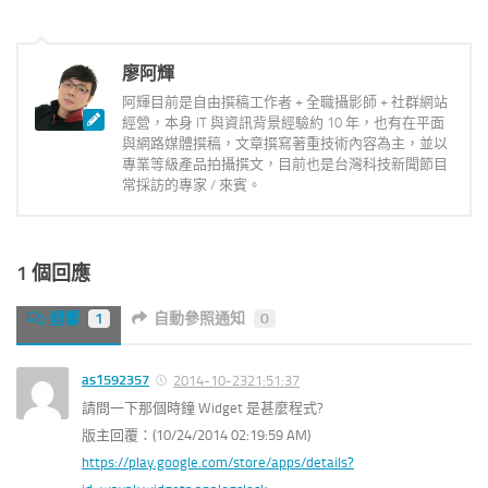
廖阿輝
阿輝目前是自由撰稿工作者 + 全職攝影師 + 社群網站
經營，本身 IT 與資訊背景經驗約 10 年，也有在平面
與網路媒體撰稿，文章撰寫著重技術內容為主，並以
專業等級產品拍攝撰文，目前也是台灣科技新聞節目
常採訪的專家 / 來賓。
1 個回應
迴響
1
自動參照通知
0
as1592357
2014-10-2321:51:37
請問一下那個時鐘 Widget 是甚麼程式?
版主回覆：(10/24/2014 02:19:59 AM)
https://play.google.com/store/apps/details?