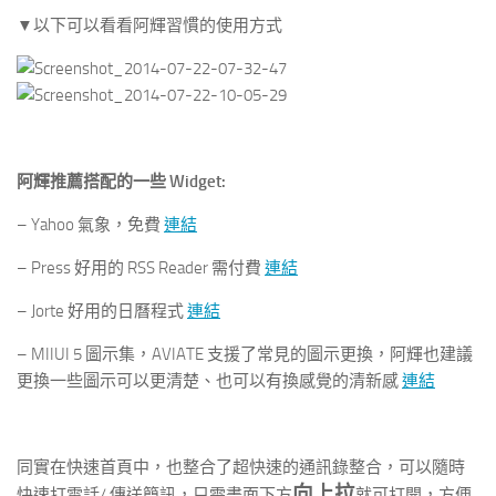
▼以下可以看看阿輝習慣的使用方式
阿輝推薦搭配的一些 Widget:
– Yahoo 氣象，免費
連結
– Press 好用的 RSS Reader 需付費
連結
– Jorte 好用的日曆程式
連結
– MIIUI 5 圖示集，AVIATE 支援了常見的圖示更換，阿輝也建議
更換一些圖示可以更清楚、也可以有換感覺的清新感
連結
同實在快速首頁中，也整合了超快速的通訊錄整合，可以隨時
向上拉
快速打電話/ 傳送簡訊，只需畫面下方
就可打開，方便