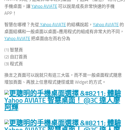
手機桌面，讓
Yahoo AVIATE
可以說是成長非常快速的手機
APP！
智慧在哪裡？先從
Yahoo AVIATE
的結構說起，
Yahoo AVIATE
的
桌面結構和一般桌面以桌面+應用程式的組成有非常大的不同，
Yahoo AVIATE
把桌面由左而右分為
(1) 智慧頁
(2) 自訂首頁
(3) 程式頁
換言之頁面可以說就只有這三大區，而不是一般桌面程式隨意
增加頁面、再放上任意程式捷徑或是 Widget 的方式。