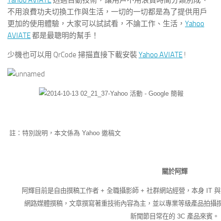
Yahoo AVIATE
透過自動技術，讓用戶不用浪費時間分類別成、
不用浪費功夫切換工作與生活，一切的一切都是為了提供用戶
更加的使用體驗，大家可以試試看，不論工作、生活，
Yahoo
AVIATE
都是最聰明的幫手！
少機也可以用 QrCode 掃描直接下載安裝
Yahoo AVIATE
!
註：特別說明，本文係為 Yahoo 邀稿文
關於阿輝
阿輝目前是自由撰稿工作者 + 全職攝影師 + 社群網站經營，本身 IT 
網路媒體撰稿，文章撰寫著重技術內容為主，並以專業等級產品拍攝
新聞節目常在的 3C 產品來賓。