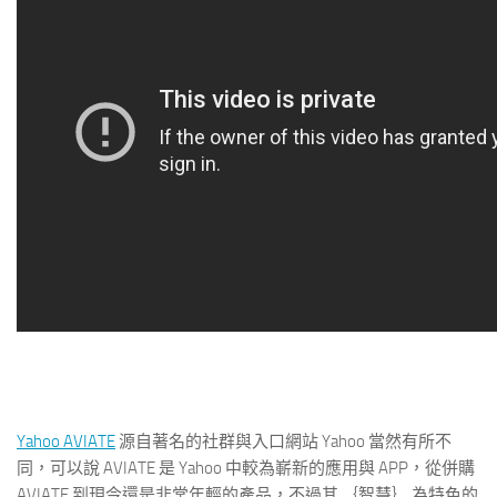
Yahoo AVIATE
源自著名的社群與入口網站 Yahoo 當然有所不
同，可以說 AVIATE 是 Yahoo 中較為嶄新的應用與 APP，從併購
AVIATE 到現今還是非常年輕的產品，不過其 ｛智慧｝ 為特色的