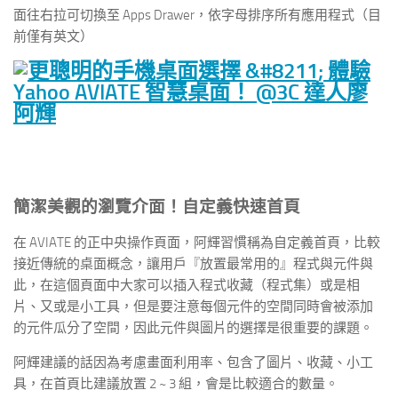
面往右拉可切換至 Apps Drawer，依字母排序所有應用程式（目
前僅有英文）
簡潔美觀的瀏覽介面！自定義快速首頁
在 AVIATE 的正中央操作頁面，阿輝習慣稱為自定義首頁，比較
接近傳統的桌面概念，讓用戶『放置最常用的』程式與元件與
此，在這個頁面中大家可以插入程式收藏（程式集）或是相
片、又或是小工具，但是要注意每個元件的空間同時會被添加
的元件瓜分了空間，因此元件與圖片的選擇是很重要的課題。
阿輝建議的話因為考慮畫面利用率、包含了圖片、收藏、小工
具，在首頁比建議放置 2 ~ 3 組，會是比較適合的數量。