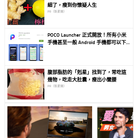
細了，瘦到你懷疑人生
PR（新素簡）
POCO Launcher 正式開放！所有小米
手機甚至一般 Android 手機都可以下
載安裝！
腹部脂肪的「剋星」找到了，常吃這
幾物，吃走大肚囊，瘦出小蠻腰
PR（新素簡）