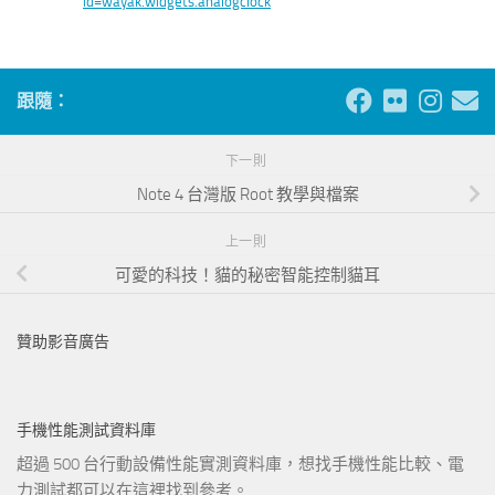
id=wayak.widgets.analogclock
跟隨：
下一則
Note 4 台灣版 Root 教學與檔案
上一則
可愛的科技！貓的秘密智能控制貓耳
贊助影音廣告
手機性能測試資料庫
超過 500 台行動設備性能實測資料庫，想找手機性能比較、電
力測試都可以在這裡找到參考。