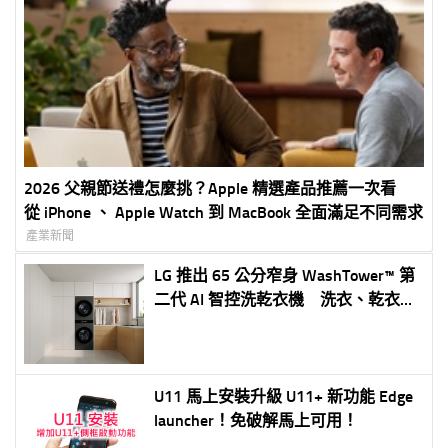
2026 父親節送禮怎麼挑？Apple 精選產品推薦一次看
從 iPhone 、 Apple Watch 到 MacBook 全面滿足不同需求
產業新聞
LG 推出 65 公分窄身 WashTower™ 第
二代 AI 智控洗乾衣機 洗衣、乾衣雙
18 公斤大容量 全 AI 智慧洗護結合
HeatPump™ 雙變頻熱泵技術
U11 馬上安裝升級 U11+ 新功能 Edge
launcher！免破解馬上可用！