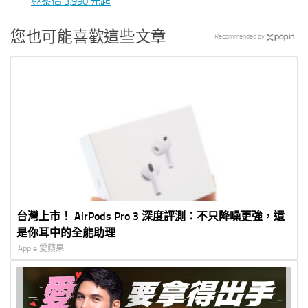
專案價 3,990 元起
您也可能喜歡這些文章
Recommended by
台灣上市！ AirPods Pro 3 深度評測：不只降噪更強，還
是你耳中的全能助理
Apple 愛蘋果