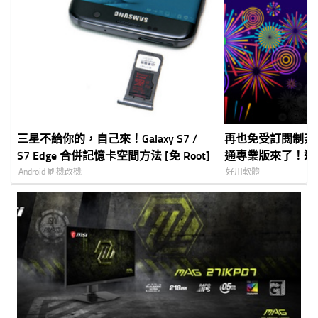
三星不給你的，自己來！Galaxy S7 /
再也免受訂閱制荼毒
S7 Edge 合併記憶卡空間方法 [免 Root]
通專業版來了！還
Android 刷機改機
好用軟體