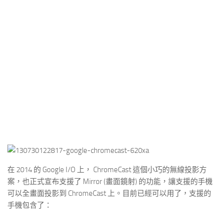
在 2014 的 Google I/O 上， ChromeCast 這個小巧的無線投影方
案，也正式宣布支援了 Mirror (畫面鏡射) 的功能，讓支援的手機
可以全畫面投影到 ChromeCast 上。目前已經可以用了，支援的
手機包含了：