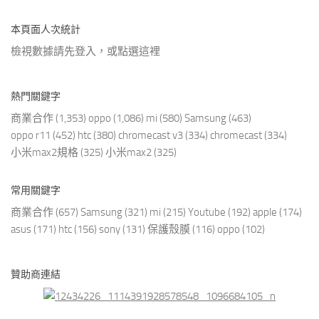
本頁面人次統計
檢視數據請先登入，或點選
這裡
熱門關鍵字
商業合作
(1,353)
oppo
(1,086)
mi
(580)
Samsung
(463)
oppo r11
(452)
htc
(380)
chromecast v3
(334)
chromecast
(334)
小米max2規格
(325)
小米max2
(325)
常用關鍵字
商業合作
(657)
Samsung
(321)
mi
(215)
Youtube
(192)
apple
(174)
asus
(171)
htc
(156)
sony
(131)
保護殼膜
(116)
oppo
(102)
贊助商連結