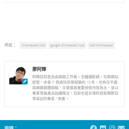
標籤：
chromecast root
google chromecast root
root chromecast
廖阿輝
阿輝目前是自由撰稿工作者 + 全職攝影師 + 社群網站
經營，本身 IT 與資訊背景經驗約 10 年，也有在平面
與網路媒體撰稿，文章撰寫著重技術內容為主，並以
專業等級產品拍攝撰文，目前也是台灣科技新聞節目
常採訪的專家 / 來賓。
跟隨：