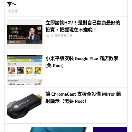
享～
未分類
立即諮詢HPV！是對自己健康最好的
投資，把握現在不嫌晚！
PR（台灣癌症基金會）
小米平版安裝 Google Play 商店教學
(免 Root)
讓 ChromeCast 支援全設備 Mirror 鏡
射顯示（需要 Root）