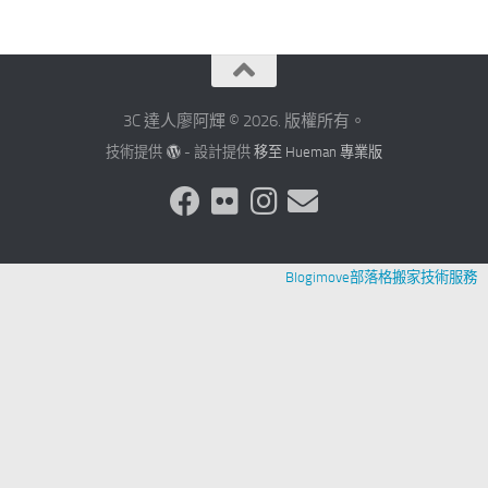
3C 達人廖阿輝 © 2026. 版權所有。
技術提供
- 設計提供
移至 Hueman 專業版
Blogimove部落格搬家技術服務