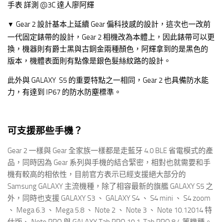
Gear 2 設計基本上延續 Gear 偏科技感的設計，這次也一改前
▼
一代固定錶帶的設計，Gear 2 相機改為本體上，因此錶帶可以更
換，機器則有爵士黑與古銅金兩種顏色，阿輝拿到的是黑色的
版本，機體表面則有點像是銀色髮絲紋路的設計。
此外與 GALAXY S5 的重要特點之一相同，Gear 2 也具備防水能
力，有達到 IP67 的防水防塵標準。
可支援那些手機？
Gear 2 一樣與 Gear 全家族一樣都是走藍牙 4.0 BLE 省電模式的產
品，同時因為 Gear 系列與手機的結合緊密，相對也就需要和手
機有較高的相依性，目前官方表示已經支援絕大部分的
Samsung GALAXY 主流機種，除了相容最新的旗艦 GALAXY S5 之
外，同時也支援 GALAXY S3 、 GALAXY S4 、 S4 mini 、 S4 zoom
、 Mega 6.3 、 Mega 5.8 、 Note 2 、 Note 3 、 Note 10.12014 特