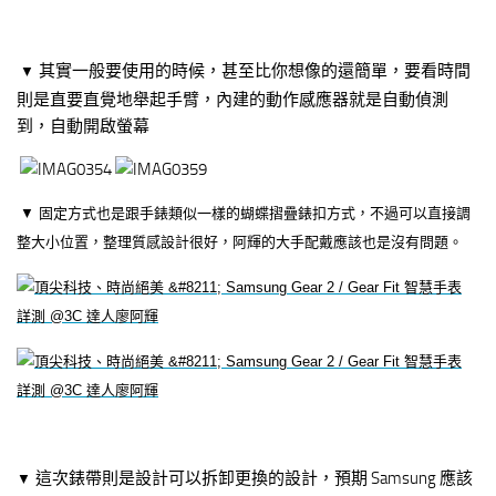
其實一般要使用的時候，甚至比你想像的還簡單，要看時間
▼
則是直要直覺地舉起手臂，內建的動作感應器就是自動偵測
到，自動開啟螢幕
▼
固定方式也是跟手錶類似一樣的蝴蝶摺疊錶扣方式，不過可以直接調
整大小位置，整理質感設計很好，阿輝的大手配戴應該也是沒有問題。
這次錶帶則是設計可以拆卸更換的設計，預期 Samsung 應該
▼