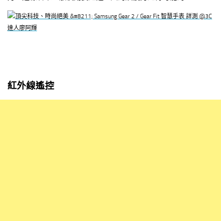
紅外線遙控