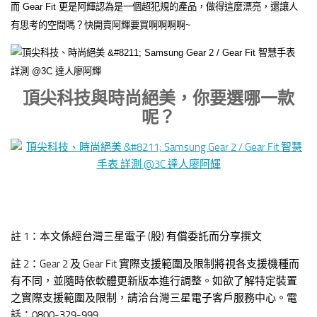
而 Gear Fit 更是阿輝認為是一個超犯規的產品，做得這麼漂亮，還讓人
有思考的空間嗎？快開賣阿輝要買啊啊啊啊~
頂尖科技與時尚絕美，你要選哪一款
呢？
註 1：本文係經台灣三星電子 (股) 有償委託而分享撰文
註 2：Gear 2 及 Gear Fit 實際支援範圍及限制將視各支援機種而
有不同，並隨時依軟體更新版本進行調整。如欲了解特定裝置
之實際支援範圍及限制，請洽台灣三星電子客戶服務中心。電
話：0800-329-999​