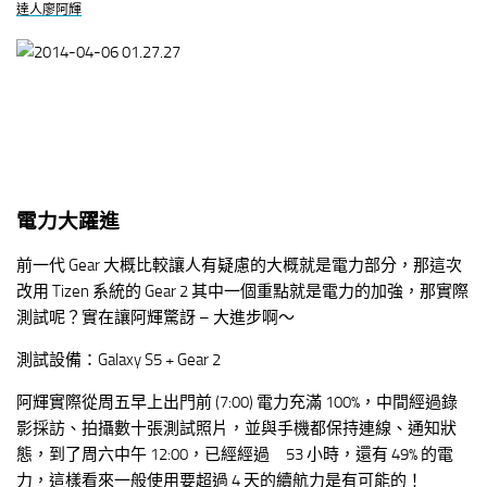
電力大躍進
前一代 Gear 大概比較讓人有疑慮的大概就是電力部分，那這次
改用 Tizen 系統的 Gear 2 其中一個重點就是電力的加強，那實際
測試呢？實在讓阿輝驚訝 – 大進步啊～
測試設備：Galaxy S5 + Gear 2
阿輝實際從周五早上出門前 (7:00) 電力充滿 100%，中間經過錄
影採訪、拍攝數十張測試照片，並與手機都保持連線、通知狀
態，到了周六中午 12:00，已經經過 53 小時，還有 49% 的電
力，這樣看來一般使用要超過 4 天的續航力是有可能的！