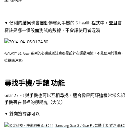
偵測的結果也會自動傳輸到手機的 S Health 程式中，並且會
▼
標註是哪一個設備測試的數據，不會讓使用者混淆
(GALAXY S5, Gear 系列的
心跳感測注意都是設計在運動用途，不能使用於醫療，
這點請注意
)
尋找手機/手錶 功能
Gear 2 / Fit 與手機也可以互相尋找，適合像是阿輝這樣常常忘記
手機丟在哪裡的模糊鬼（大笑）
雙向搜尋都可以
▼