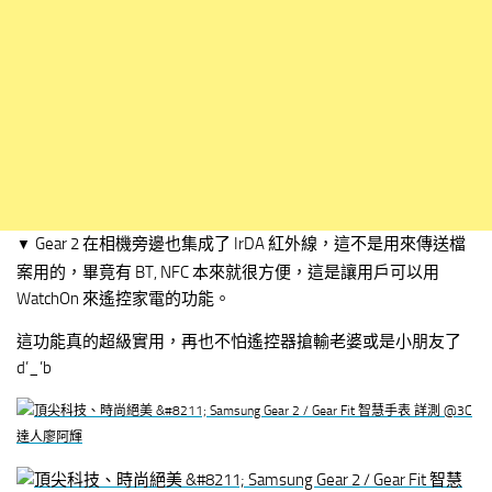
Gear 2 在相機旁邊也集成了 IrDA 紅外線，這不是用來傳送檔
▼
案用的，畢竟有 BT, NFC 本來就很方便，這是讓用戶可以用
WatchOn 來遙控家電的功能。
這功能真的超級實用，再也不怕遙控器搶輸老婆或是小朋友了
d’_’b