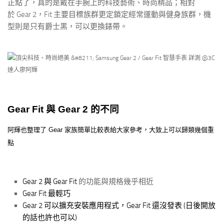
正點了，真的是戴在手腕上的科技藝術、時尚精品；相對
於 Gear 2，Fit 主要目標族群更定鎖定經常運動與健身族群，機
型則是只有爵士黑，可以更換錶帶。
Gear Fit 與 Gear 2 的不同
阿輝也整理了 Gear 家族簡單比較表給大家參考，大致上可以歸類幾個重
點
Gear 2 與 Gear Fit
的功能與規格幾乎相近
Gear Fit 最輕巧
Gear 2 可以擴充安裝應用程式，Gear Fit 還沒發表 (日後開放
的話也許也可以)