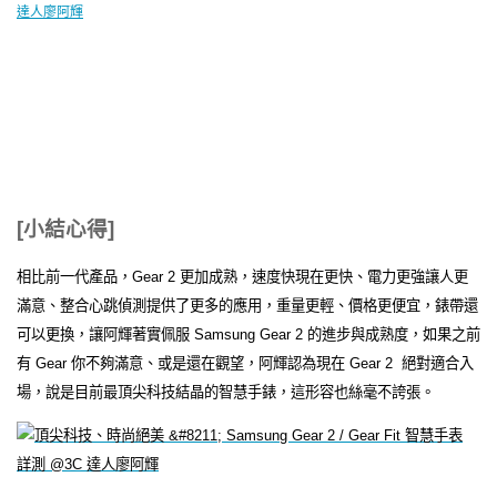
[小結心得]
相比前一代產品，Gear 2 更加成熟，速度快現在更快、電力更強讓人更
滿意、整合心跳偵測提供了更多的應用，重量更輕、價格更便宜，錶帶還
可以更換，讓阿輝著實佩服 Samsung Gear 2 的進步與成熟度，如果之前
有 Gear 你不夠滿意、或是還在觀望，阿輝認為現在 Gear 2 絕對適合入
場，說是目前最頂尖科技結晶的智慧手錶，這形容也絲毫不誇張。