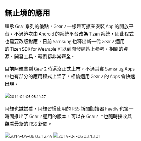
無止境的應用
繼承 Gear 系列的優點，Gear 2 一樣是可擴充安裝 App 的開放平
台，不過這次由 Android 的系統平台改為 Tizen 系統，因此程式
也需要改版對應，日前 Samsung 也釋出新一代 Gear 2 適用
的 Tizen SDK for Wearable 可以到
開發網站
上參考，相關的資
源、開發工具、範例都非常齊全。
目前阿輝拿到 Gear 2 時還沒正式上市，不過其實 Samsnug Apps
中也有部分的應用程式上架了，相信適用 Gear 2 的 Apps 會快速
出現。
阿輝也試試看，阿輝習慣使用的 RSS 新聞閱讀器 Feedly 也第一
時間推出了 Gear 2 適用的版本，可以在 Gear2 上也隨時接收與
觀看最新的 RSS 新聞。