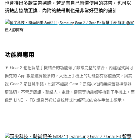
也會推出多款錶帶選購，若是有自己習慣使用的錶帶，也可以
請錶店協助更換，內附的錶帶則也是非常好更換的設計。
功能與應用
▼ Gear 2 也把智慧手機結合的功能做了非常完整的結合，內建程式與可
擴充的 App 數量還算蠻多的，大致上手機上的功能都有移植過來，與其
說 Gear 2 是智慧手錶，也許不如說 Gear 2 是縮小化的無線螢幕控制器
更貼切，不管是簡訊、聯絡人、電話、健康等功能都移植到了手機上，而
像是 LINE 、 FB 訊息等通知系統程式也都可以結合在手錶上顯示。