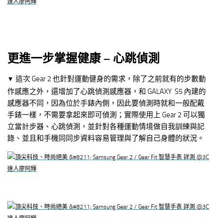
更進一步掌握健康 – 心跳偵測
這次 Gear 2 也針對運動健身的需求，除了之前就有的步數動
▼
作感應之外，還增加了心跳偵測感應器，和 GALAXY S5 內建的
感應器不同，因為位於手錶內側，因此要偵測時就和一般配戴
手錶一樣，不需要拿起來即可偵測；實際使用上 Gear 2 可以獨
立當計步器、心跳偵測，並針對各種運動情境做自我訓練與記
錄、並且和手機同同步資料容易管理與了解自己身體的狀況。