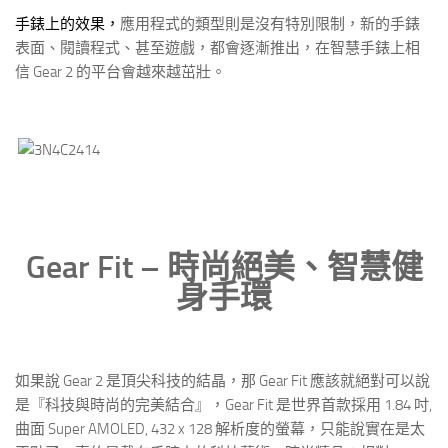
手錶上的效果，
應用程式的類型則是沒有特別限制，新的手錶
表面、閱讀程式、甚至遊戲，都會逐漸推出，在智慧手錶上相
信 Gear 2 的平台會越來越茁壯。
Gear Fit – 時尚絕美、智慧健
身手環
如果說 Gear 2 是頂尖科技的結晶，那 Gear Fit 應該就絕對可以說
是『科技與時尚的完美結合』，Gear Fit 是世界首款採用 1.84 吋,
曲面 Super AMOLED, 432 x 128 解析度的螢幕，只能說實在是太