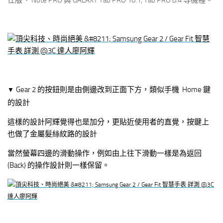
仕版、 Note PRO 與 GALAXY Tab PRO 10.1, Tab PRO 8.4 等機種。
Gear 2 的按鈕則是由側邊改到正面下方，類似手機 Home 鍵
▼
的設計
這樣的設計阿輝覺得也是加分，更貼近使用者的直覺，按鍵上
也做了金屬髮絲紋路的設計
當然螢幕四邊的滑動操作，例如由上往下滑動一樣是為返回
(Back) 的操作設計則一樣保留。