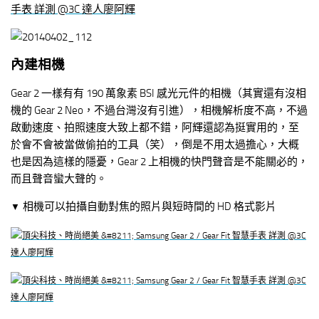
內建相機
Gear 2 一樣有有 190 萬象素 BSI 感光元件的相機（其實還有沒相
機的 Gear 2 Neo，不過台灣沒有引進），相機解析度不高，不過
啟動速度、拍照速度大致上都不錯，阿輝還認為挺實用的，至
於會不會被當做偷拍的工具（笑），倒是不用太過擔心，大概
也是因為這樣的隱憂，Gear 2 上相機的快門聲音是不能關必的，
而且聲音蠻大聲的。
相機可以拍攝自動對焦的照片與短時間的 HD 格式影片
▼