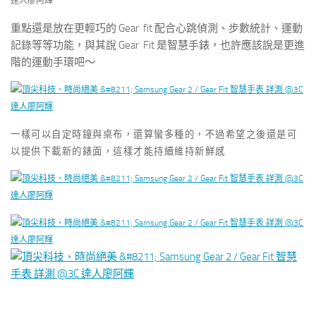
重點還是放在更輕巧的 Gear fit 配合心跳偵測、步數統計、運動
記錄等等功能，與其說 Gear Fit 是智慧手錶，也許應該說是更進
階的運動手環吧～
一樣可以自定時鐘與桌布，還算蠻多種的，不過希望之後還是可
以提供下載新的錶面，這樣才能持續維持新鮮感