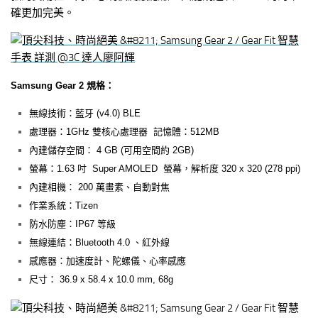
確更加完美。
Samsung Gear 2 規格：
無線技術：藍牙 (v4.0) BLE
處理器：1GHz 雙核心處理器 記憶體：512MB
內建儲存空間： 4 GB (可用空間約 2GB)
螢幕：1.63 吋 Super AMOLED 螢幕，解析度 320 x 320 (278 ppi)
內建相機： 200 萬畫素、自動對焦
作業系統：Tizen
防水防塵：IP67 等級
無線連結：Bluetooth 4.0 、紅外線
感應器：加速度計、陀螺儀、心率感應
尺寸： 36.9 x 58.4 x 10.0 mm, 68g