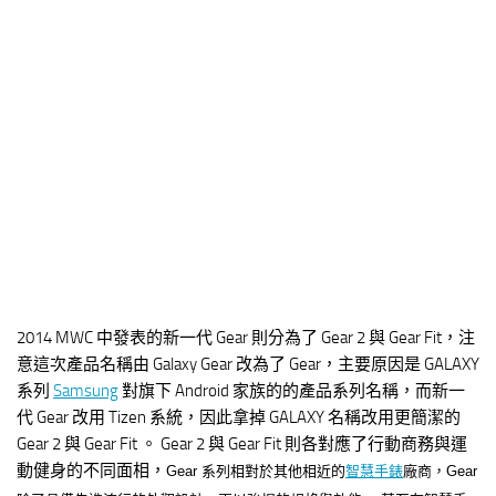
2014 MWC 中發表的新一代 Gear 則分為了 Gear 2 與 Gear Fit，注
意這次產品名稱由 Galaxy Gear 改為了 Gear，主要原因是 GALAXY
系列
Samsung
對旗下 Android 家族的的產品系列名稱，而新一
代 Gear 改用 Tizen 系統，因此拿掉 GALAXY 名稱改用更簡潔的
Gear 2 與 Gear Fit 。 Gear 2 與 Gear Fit 則各對應了行動商務與運
動健身的不同面相，
Gear 系列相對於其他相近的
智慧手錶
廠商，Gear