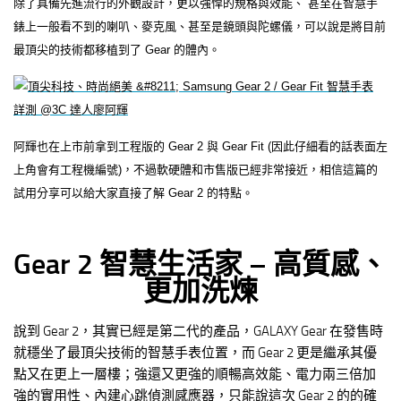
除了具備先進流行的外觀設計，更以強悍的規格與效能、 甚至在智慧手
錶上一般看不到的喇叭、麥克風、甚至是鏡頭與陀螺儀，可以說是將目前
最頂尖的技術都移植到了 Gear 的體內。
阿輝也在上市前拿到工程版的 Gear 2 與 Gear Fit (因此仔細看的話表面左
上角會有工程機編號)，不過軟硬體和市售版已經非常接近，相信這篇的
試用分享可以給大家直接了解 Gear 2 的特點。
Gear 2 智慧生活家 – 高質感、
更加洗煉
說到 Gear 2，其實已經是第二代的產品，GALAXY Gear 在發售時
就穩坐了最頂尖技術的智慧手表位置，而 Gear 2 更是繼承其優
點又在更上一層樓；強還又更強的順暢高效能、電力兩三倍加
強的實用性、內建心跳偵測感應器，只能說這次 Gear 2 的的確