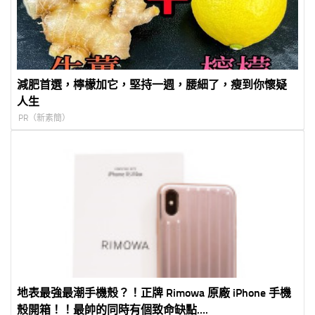
減肥首選，檸檬加它，堅持一週，腰細了，瘦到你懷疑
人生
PR（新素簡）
地表最強最潮手機殼？！正牌 Rimowa 原廠 iPhone 手機
殼開箱！！最帥的同時有個致命缺點….