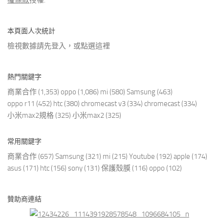
權條款
授權.
本頁面人次統計
檢視數據請先登入，或點選
這裡
熱門關鍵字
商業合作
(1,353)
oppo
(1,086)
mi
(580)
Samsung
(463)
oppo r11
(452)
htc
(380)
chromecast v3
(334)
chromecast
(334)
小米max2規格
(325)
小米max2
(325)
常用關鍵字
商業合作
(657)
Samsung
(321)
mi
(215)
Youtube
(192)
apple
(174)
asus
(171)
htc
(156)
sony
(131)
保護殼膜
(116)
oppo
(102)
贊助商連結