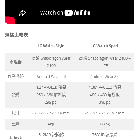
規格比較表
LG Watch Style
LG Watch Sport
高通 Snapdragon Wear
高通 Snapdragon Wear 2100 +
處理器
2100
LTE
作業系統
Android Wear 2.0
Android Wear 2.0
1.2" P-OLED 螢幕
1.38" P-OLED 螢幕
螢幕
360 x 360 解析度
480 x 480 解析度
299 ppi
348 ppi
尺寸
42.3 x 45.7 x 10.8 mm
45.4 x 52.21 x 14.2 mm
重量
46g
88.5g
512MB 記憶體
768MB 記憶體
記憶體