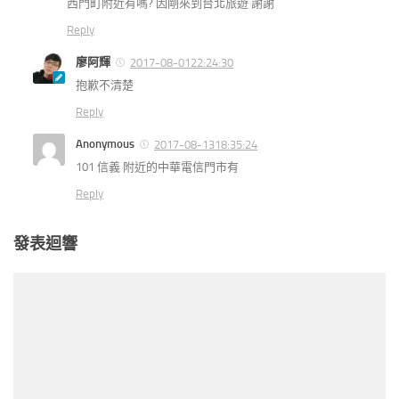
西門町附近有嗎? 因剛來到台北旅遊 謝謝
Reply
廖阿輝
2017-08-0122:24:30
抱歉不清楚
Reply
Anonymous
2017-08-1318:35:24
101 信義 附近的中華電信門市有
Reply
發表迴響