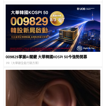
009829掌握AI關鍵 大華韓國KOSPI 50今強勢開募
PR（大華銀全能行銷方案）