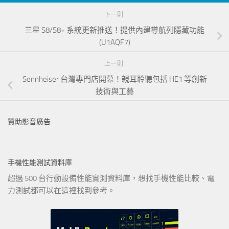
下一則
三星 S8/S8+ 系統更新推送！提供內建導航列隱藏功能
(U1AQF7)
上一則
Sennheiser 台灣專門店開幕！親耳聆聽包括 HE1 等創新
技術與工藝
贊助影音廣告
手機性能測試資料庫
超過 500 台行動設備性能實測資料庫，想找手機性能比較、電
力測試都可以在這裡找到參考。