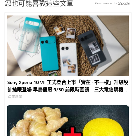
您也可能喜歡這些文章
Recommended by
Sony Xperia 10 VII 正式登台上市「實在 · 不一樣」升級設
計搶眼登場 早鳥優惠 9/30 前限時回饋 三大電信購機方
案同步啟動
產業新聞