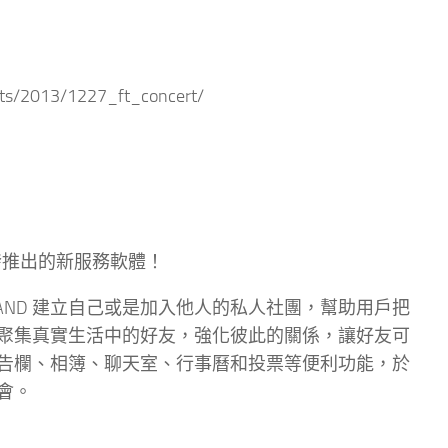
2013/1227_ft_concert/
而開發推出的新服務軟體！
BAND 建立自己或是加入他人的私人社團，幫助用戶把
ND 聚集真實生活中的好友，強化彼此的關係，讓好友可
告欄、相簿、聊天室、行事曆和投票等便利功能，於
會。