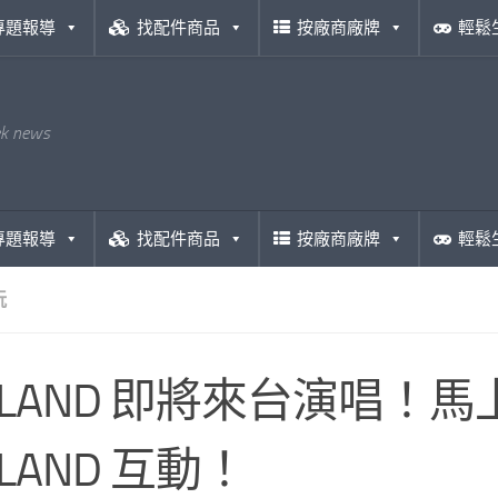
專題報導
找配件商品
按廠商廠牌
輕鬆
ek news
專題報導
找配件商品
按廠商廠牌
輕鬆
玩
ISLAND 即將來台演唱！馬上
SLAND 互動！