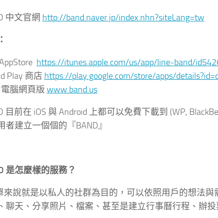
AND 中文官網
http://band.naver.jp/index.nhn?siteLang=tw
：
 AppStore
https://itunes.apple.com/us/app/line-band/id5
id Play 商店
https://play.google.com/store/apps/details?id
D 電腦網頁版
www.band.us
AND 目前在 iOS 與 Android 上都可以免費下載到 (WP, B
用者建立一個個的『BAND』
ND 是怎麼樣的服務？
 簡單來說就是以私人的社群為目的，可以依照用戶的想法與需求
、聊天、分享照片、檔案、甚至是建立行事曆行程、辦投票