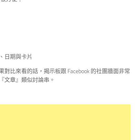
室、日期與卡片
來看的話，揭示板跟 Facebook 的社團牆面非常
『文章』類似討論串。