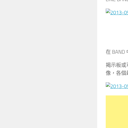
在 BA
揭示板或
像，各個