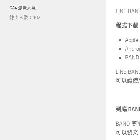
GA4 瀏覽人氣
LINE B
線上人數：102
程式下載
Apple
Andro
BAN
LINE B
可以讓使
到底 BA
BAND
可以發文