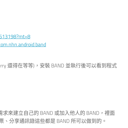
42613198?mt=8
=com.nhn.android.band
lackBerry 還得在等等)，安裝 BAND 並執行後可以看到程式
來建立自己的 BAND 或加入他人的 BAND，裡面
、分享通訊錄這些都是 BAND 所可以做到的。