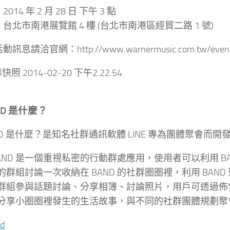
014 年 2 月 28 日 下午 3 點
台北市南港展覽館 4 樓 (台北市南港區經貿二路 1 號)
訊息請洽官網：http://www.warnermusic.com.tw/events/
AND 是什麼？
BAND 是什麼？是知名社群通訊軟體 LINE 專為團體聚會
BAND 是一個重視私密的行動群處應用，使用者可以利用 
的群組討論一次收納在 BAND 的社群圈圈裡，利用 BA
群組參與話題討論、分享相簿、討論照片，用戶可透過佈
分享小圈圈裡發生的生活故事，與不同的社群團體規劃聚