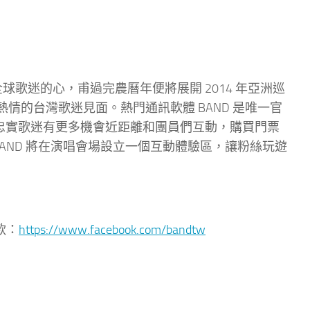
全球歌迷的心，甫過完農曆年便將展開 2014 年亞洲巡
覽館與熱情的台灣歌迷見面。熱門通訊軟體 BAND 是唯一官
讓台灣的忠實歌迷有更多機會近距離和團員們互動，購買門票
，BAND 將在演唱會場設立一個互動體驗區，讓粉絲玩遊
 款：
https://www.facebook.com/bandtw