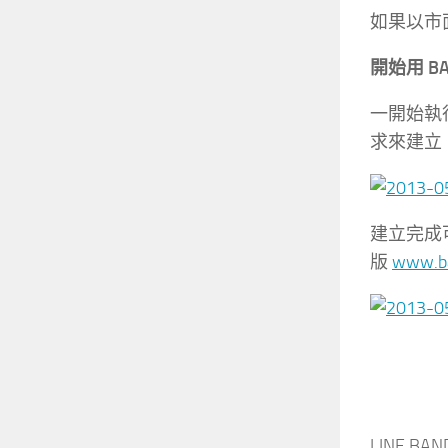
如果以市面
開始用 BA
一開始執行
求來建立
建立完成
版
www.b
LINE B