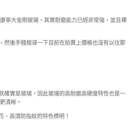
是使用康寧大金剛玻璃，其實耐磨能力已經非常強，並且裸
，然後手賤搜尋一下目前在拍賣上價格也沒有以往那
就確實是玻璃，因此玻璃的高耐磨高硬度特性也是一
至更清晰。
刮花、高清防指紋的特色標明！