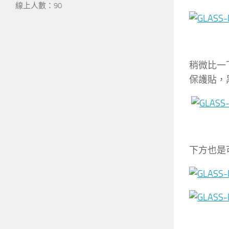
線上人數：90
稍微比一下
保護貼，
下方也是