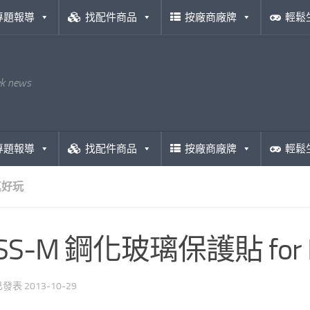
專題報導
找配件商品
按廠商廠牌
輕鬆
ek news
專題報導
找配件商品
按廠商廠牌
輕鬆
真好玩
SS-M 鋼化玻璃保護貼 for L
 已發表
2013-10-29