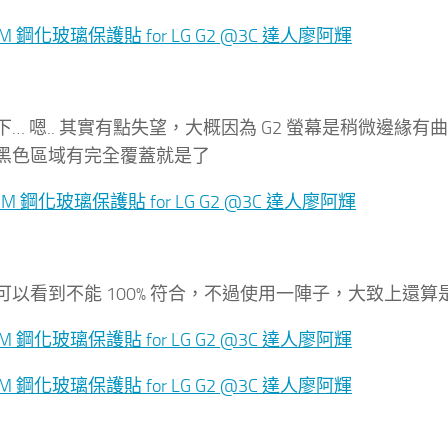
… 嗯.. 其實有點失望，大概因為 G2 螢幕是稍微邊緣有
黑色區域有完全覆蓋就是了
可以看到不能 100% 符合，不過使用一陣子，大致上還