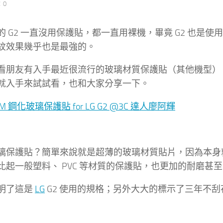
：0
的 G2 一直沒用保護貼，都一直用裸機，畢竟 G2 也
紋效果幾乎也是最強的。
看朋友有入手最近很流行的玻璃材質保護貼（其他機型）
就入手來試試看，也和大家分享一下。
璃保護貼？簡單來說就是超薄的玻璃材質貼片，因為本身
比起一般塑料、 PVC 等材質的保護貼，也更加的耐磨甚
明了這是
LG
G2 使用的規格；另外大大的標示了三年不