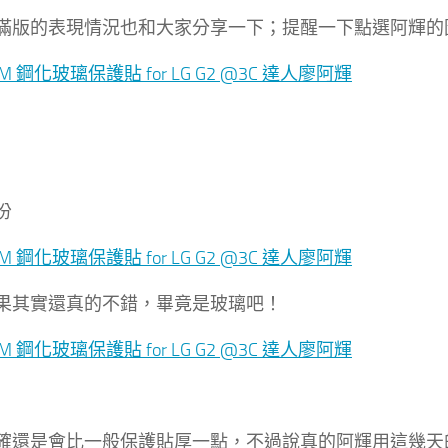
滿版的表現情況也和大家分享一下；提醒一下點選阿輝的
份
果其實還真的不錯，畢竟是玻璃吧！
確還是會比一般保護貼厚一點，不過說真的阿輝用這幾天