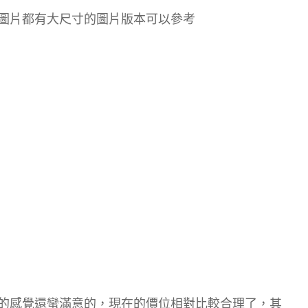
圖片都有大尺寸的圖片版本可以參考
的感覺還蠻滿意的，現在的價位相對比較合理了，其