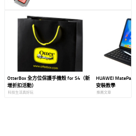
OtterBox 全方位保護手機殼 for S4（新
HUAWEI MatePad 
增折扣活動）
安裝教學
科技生活真好玩
推薦文章