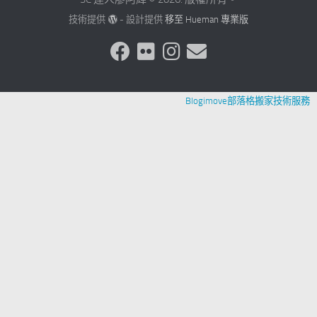
技術提供
- 設計提供
移至 Hueman 專業版
Blogimove部落格搬家技術服務