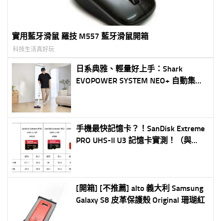
實用藍牙滑鼠 羅技 M557 藍牙滑鼠開箱
科技生活真好玩
日系典雅、輕量好上手：Shark
EVOPOWER SYSTEM NEO+ 自動集塵
無線吸塵器登台體驗
手機最快記憶卡？！SanDisk Extreme
PRO UHS-II U3 記憶卡實測！（與
UHS-I / 三星記憶卡比較）HTC /
Samsung / ASUS / Sony 各手機實測
[開箱] [不推薦] alto 義大利 Samsung
Galaxy S8 皮革保護殼 Original 珊瑚紅