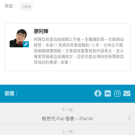
標籤：
nokia
廖阿輝
阿輝目前是自由撰稿工作者 + 全職攝影師 + 社群網站
經營，本身 IT 與資訊背景經驗約 10 年，也有在平面
與網路媒體撰稿，文章撰寫著重技術內容為主，並以
專業等級產品拍攝撰文，目前也是台灣科技新聞節目
常採訪的專家 / 來賓。
跟隨：
下一則
新世代 iPad 發表 – iPad Air
上一則