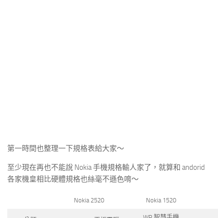
第一時間也整理一下規格表給大家～
至少現在再也不能說 Nokia 手機規格輸人家了，就算和 andorid
各家機皇相比硬體規格也絲毫不遜色唷～
Nokia 2520
Nokia 1520
WP 智慧手機