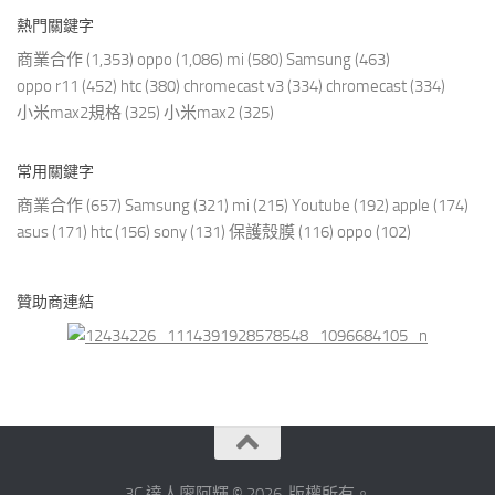
熱門關鍵字
商業合作
(1,353)
oppo
(1,086)
mi
(580)
Samsung
(463)
oppo r11
(452)
htc
(380)
chromecast v3
(334)
chromecast
(334)
小米max2規格
(325)
小米max2
(325)
常用關鍵字
商業合作
(657)
Samsung
(321)
mi
(215)
Youtube
(192)
apple
(174)
asus
(171)
htc
(156)
sony
(131)
保護殼膜
(116)
oppo
(102)
贊助商連結
3C 達人廖阿輝 © 2026. 版權所有。