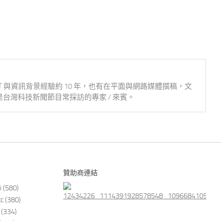
IT 與資訊背景經驗約 10 年，也有在平面與網路媒體撰稿，文
台灣科技新聞節目常採訪的專家 / 來賓。
贊助商連結
i
(580)
tc
(380)
(334)