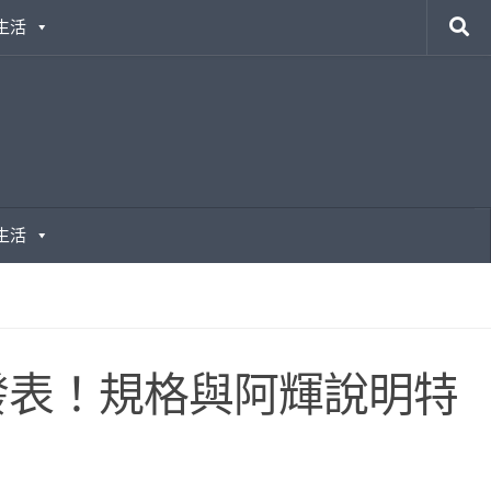
生活
生活
III 正式發表！規格與阿輝說明特