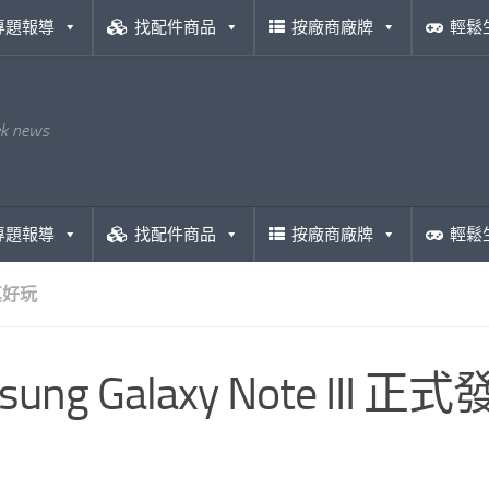
專題報導
找配件商品
按廠商廠牌
輕鬆
ek news
專題報導
找配件商品
按廠商廠牌
輕鬆
真好玩
sung Galaxy Note 