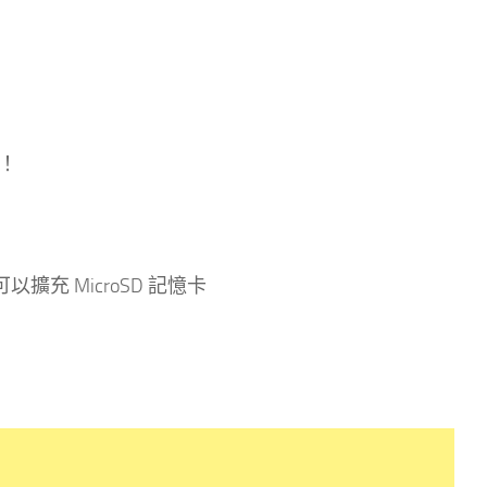
窄！
以擴充 MicroSD 記憶卡