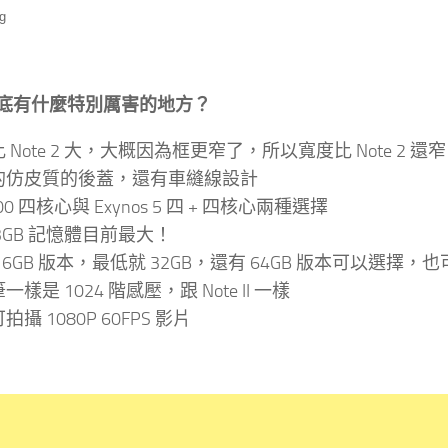
g
3 到底有什麼特別厲害的地方？
 Note 2 大，大概因為框更窄了，所以寬度比 Note 2 還
的仿皮質的後蓋，還有車縫線設計
00 四核心與 Exynos 5 四 + 四核心兩種選擇
3GB 記憶體目前最大！
16GB 版本，最低就 32GB，還有 64GB 版本可以選擇，也可
一樣是 1024 階感壓，跟 Note II 一樣
攝 1080P 60FPS 影片