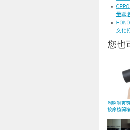
OPP
量聯名
HO
文化打造
您也
啊啊啊爽爽爽
按摩槍開