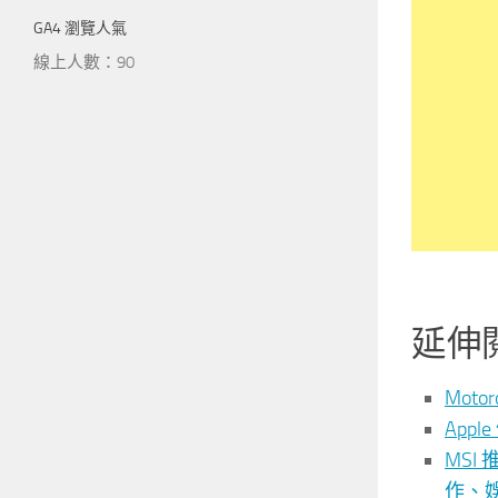
GA4 瀏覽人氣
線上人數：90
延伸
Moto
App
MSI
作、