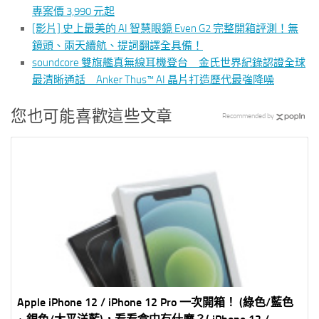
專案價 3,990 元起
[影片] 史上最美的 AI 智慧眼鏡 Even G2 完整開箱評測！無
鏡頭、兩天續航、提詞翻譯全具備！
soundcore 雙旗艦真無線耳機登台 金氏世界紀錄認證全球
最清晰通話 Anker Thus™ AI 晶片打造歷代最強降噪
您也可能喜歡這些文章
Recommended by
Apple iPhone 12 / iPhone 12 Pro 一次開箱！ (綠色/藍色