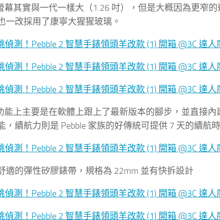
e 2 螢幕其實與一代一樣大（1.26 吋），但是大概因
也一改採用了康寧大猩猩玻璃。
le 2 功能上主要是在軟體上跟上了最新版本的腳步，並直接
，續航力則是 Pebble 家族的好傳統可提供 7 天的續航
舒適的彈性矽膠錶帶，規格為 22mm 並有快拆設計