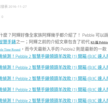
 已發表
2016-11-27
：0
e 是什麼？阿輝好像全家族阿輝幾乎都介紹了！ Pebble 可以
智慧手錶
之一；阿輝之前的介紹文章包含了初代
KS 版 Pebble
，而今天最新入手的 Pebble2 則是最新
ble Time Round