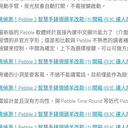
晃動手臂，背光就會自動打開，不需按鍵啟動。
最新版的 Pebble 軟體終於直接內建中文顯示能力了（
慣的非官方字形；還是和比較與 Pebble 不熟悉的讀者補
按鍵來控制，中間為確定，上下為選擇按鍵，可以可做方
旁邊的小洞是麥客風，不過不能講電話，目前僅能作為錄
計並且沒有方向性，與 Pebble Time Round 等近代 Pe