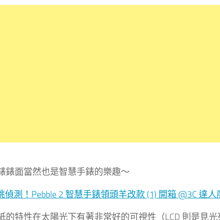
錶錶面當然也是智慧手錶的樂趣～
紙的特性在太陽光下有著非常好的可視性（LCD 則是見光死