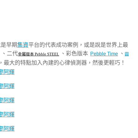
說是早期
集資
平台的代表成功案例，或是說是世界上最
、二代
、彩色版本
、
Pebble Time
金屬版本 Pebble STEEL
圓
的一款，最大的特點加入內建的心律偵測器，然後更輕巧！