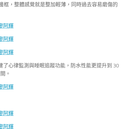
為更窄的邊框，整體感覺就是整加輕薄，同時過去容易磨傷的
內建了心律監測與睡眠追蹤功能，防水性能更提升到 30
時間。