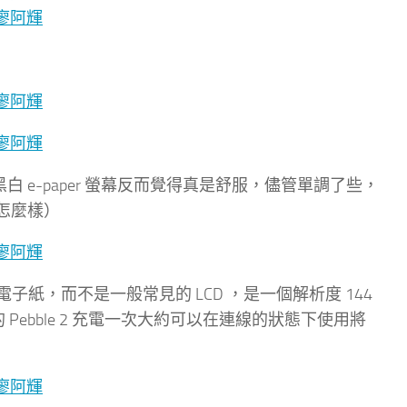
e2 的黑白 e-paper 螢幕反而覺得真是舒服，儘管單調了些，
不怎麼樣）
 電子紙，而不是一般常見的 LCD ，是一個解析度 144
Pebble 2 充電一次大約可以在連線的狀態下使用將