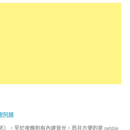
），至於夜晚則有內建背光，而且方便的是 pebble