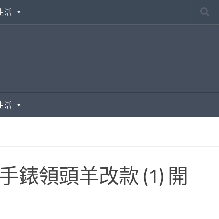
生活
生活
慧手錶領頭羊改款 (1) 開