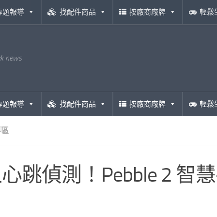
專題報導
找配件商品
按廠商廠牌
輕鬆
ek news
專題報導
找配件商品
按廠商廠牌
輕鬆
專區
心跳偵測！Pebble 2 智