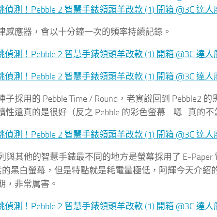
律感應器，會以十分鐘一次的頻率持續記錄。
採用的 Pebble Time / Round，老實說回到 Pebbl
性還真的是很好（反之 Pebble 的彩色螢幕… 嗯.. 真的
e 系列與其他的智慧手錶最不同的地方是螢幕採用了 E-Paper
 畫素的黑白螢幕，但是特點就是耗電量極低，阿輝今天介紹的 
期，非常厲害。