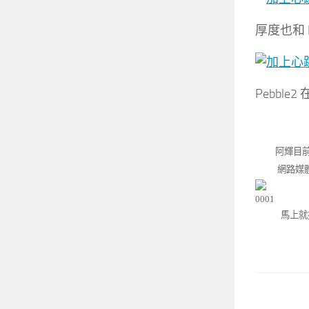
厚度也和 Pe
Pebble2
阿輝目前
網路媒
馬上就