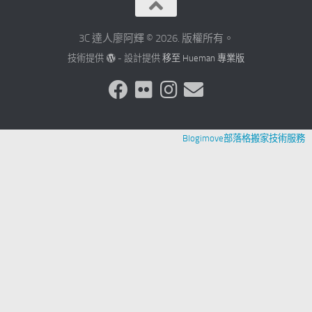
3C 達人廖阿輝 © 2026. 版權所有。
技術提供
- 設計提供
移至 Hueman 專業版
Blogimove部落格搬家技術服務