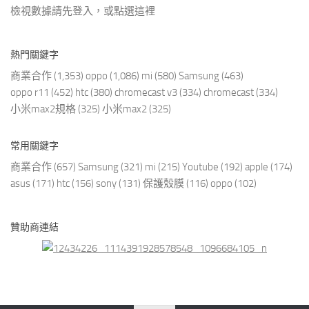
檢視數據請先登入，或點選
這裡
熱門關鍵字
商業合作
(1,353)
oppo
(1,086)
mi
(580)
Samsung
(463)
oppo r11
(452)
htc
(380)
chromecast v3
(334)
chromecast
(334)
小米max2規格
(325)
小米max2
(325)
常用關鍵字
商業合作
(657)
Samsung
(321)
mi
(215)
Youtube
(192)
apple
(174)
asus
(171)
htc
(156)
sony
(131)
保護殼膜
(116)
oppo
(102)
贊助商連結