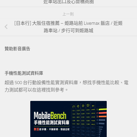
近車站出口及心齋橋商圈
上一則
[日本行] 大阪住宿推薦 – 姫路站前 Livemax 飯店 / 近姬
路車站 / 步行可到姬路城
贊助影音廣告
手機性能測試資料庫
超過 500 台行動設備性能實測資料庫，想找手機性能比較、電
力測試都可以在這裡找到參考。