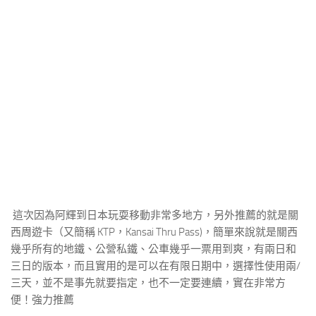
這次因為阿輝到日本玩耍移動非常多地方，另外推薦的就是關
西周遊卡（又簡稱 KTP，Kansai Thru Pass)，簡單來說就是關西
幾乎所有的地鐵、公營私鐵、公車幾乎一票用到爽，有兩日和
三日的版本，而且實用的是可以在有限日期中，選擇性使用兩/
三天，並不是事先就要指定，也不一定要連續，實在非常方
便！強力推薦