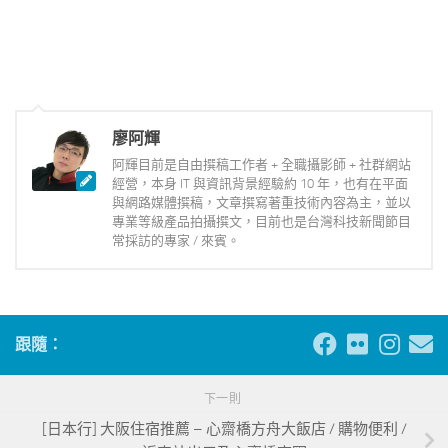
廖阿輝
阿輝目前是自由撰稿工作者 + 全職攝影師 + 社群網站
經營，本身 IT 與資訊背景經驗約 10 年，也有在平面
與網路媒體撰稿，文章撰寫著重技術內容為主，並以
專業等級產品拍攝撰文，目前也是台灣科技新聞節目
常採訪的專家 / 來賓。
跟隨：
下一則
[日本行] 大阪住宿推薦 – 心齋橋方舟大飯店 / 購物便利 /