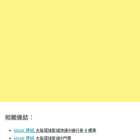
相關連結：
klook 連結
大阪環球影城快速®通行券 4 標準
klook 連結
大阪環球影城®門票