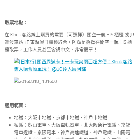
取票地點：
在 Klook 客路線上購買的需要（可選擇）關空一航 HIS 櫃檯 或 JR
難波車站 1F 東灜假日櫃檯取票，阿輝是選擇在關空一航 HIS 櫃
檯取票，工作人員甚至會講中文，非常簡單！
適用範圍：
地鐵：大阪市地鐵、京都市地鐵、神戶市地鐵
私鐵：叡山電車、大阪單軌電車、北大阪急行電鐵、京福
電車近鐵、京阪電車、神戶高速鐵道、神戶電鐵、山陽電