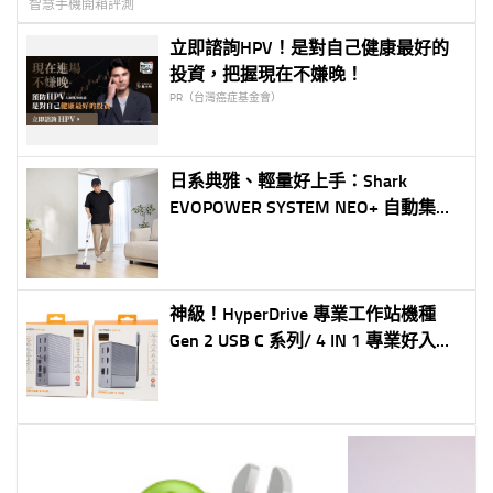
智慧手機開箱評測
立即諮詢HPV！是對自己健康最好的
投資，把握現在不嫌晚！
PR（台灣癌症基金會）
日系典雅、輕量好上手：Shark
EVOPOWER SYSTEM NEO+ 自動集塵
無線吸塵器登台體驗
神級！HyperDrive 專業工作站機種
Gen 2 USB C 系列/ 4 IN 1 專業好入手
輕便 USB C HUB