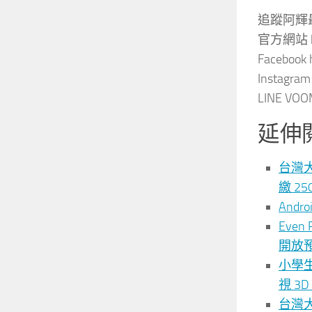
追蹤阿輝
官方網站 htt
Facebook h
Instagram 
LINE VOOM
延伸
台灣
繳 25
And
Even
開放預
小學生
視 3
台灣大