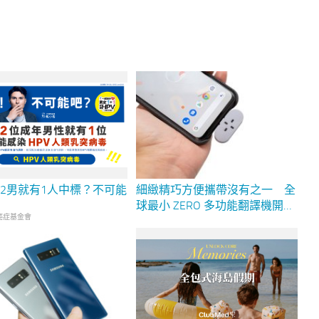
2男就有1人中標？不可能
細緻精巧方便攜帶沒有之一 全
球最小 ZERO 多功能翻譯機開箱
癌症基金會
評測