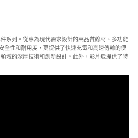
3C 配件系列。從專為現代需求設計的高品質線材、多功能
強調安全性和耐用度，更提供了快速充電和高速傳輸的便
C 配件領域的深厚技術和創新設計。此外，影片還提供了特