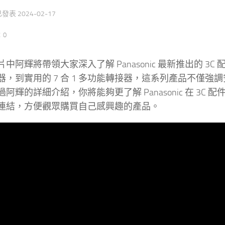
 已發表
2024-02-17
：0
中阿輝將帶領大家深入了解 Panasonic 最新推出的 
器，到實用的 7 合 1 多功能轉接器，這系列產品不僅
阿輝的詳細介紹，你將能夠更了解 Panasonic 在 3
連結，方便觀眾購買自己感興趣的產品。