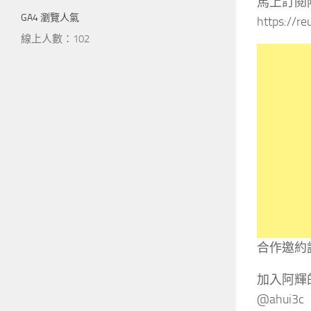
馬上訂閱
GA4 瀏覽人氣
https://re
線上人數：102
合作邀約
加入阿輝的
@ahui3c