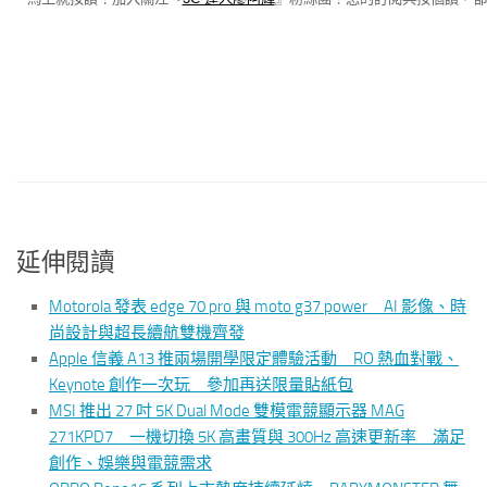
延伸閱讀
Motorola 發表 edge 70 pro 與 moto g37 power AI 影像、時
尚設計與超長續航雙機齊發
Apple 信義 A13 推兩場開學限定體驗活動 RO 熱血對戰、
Keynote 創作一次玩 參加再送限量貼紙包
MSI 推出 27 吋 5K Dual Mode 雙模電競顯示器 MAG
271KPD7 一機切換 5K 高畫質與 300Hz 高速更新率 滿足
創作、娛樂與電競需求