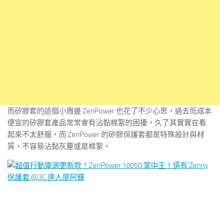
而矽膠套的這個小周邊 ZenPower 也花了不少心思，過去低成本
便宜的矽膠套產品常常會有沾黏棉絮的困擾，久了其實實在看
起來不太舒服，而 ZenPower 的矽膠保護套都是特殊設計與材
質，不容易沾黏灰塵或是棉絮。