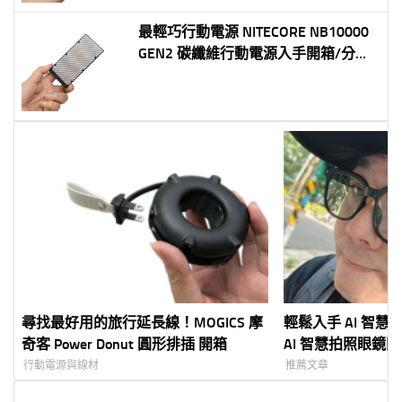
最輕巧行動電源 NITECORE NB10000
GEN2 碳纖維行動電源入手開箱/分享/
實測
尋找最好用的旅行延長線！MOGICS 摩
輕鬆入手 AI 智慧
奇客 Power Donut 圓形排插 開箱
AI 智慧拍照眼鏡
行動電源與線材
推薦文章