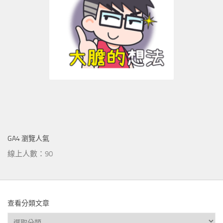
GA4 瀏覽人氣
線上人數：90
查看分類文章
查