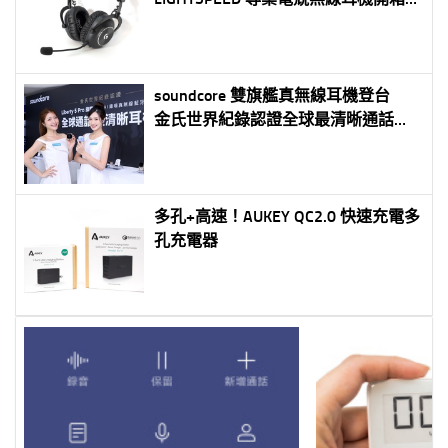
享
soundcore 雙旗艦真無線耳機登台
金氏世界紀錄認證全球最清晰通話
Anker Thus™ AI 晶片打造歷代最強降
噪
多孔+高速！AUKEY QC2.0 快速充電多
孔充電器