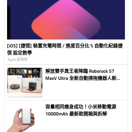
[iOS] [捷徑] 裝置充電時間 / 進度百分比 % 自動化紀錄捷
徑 設定教學
Apple 愛蘋果
解放雙手真王者降臨 Roborock S7
MaxV Ultra 全新自動掃拖機器人新上
市！清潔開箱推薦
容量相同瘦身成功！小米移動電源
10000mAh 最新款開箱與拆解