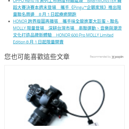
OPPO Reno16 系列上市熱度持續延燒 BABYMONSTER 舞
蹈大賽決賽本週末登場 攜手《Pingu™企鵝家族》推出限
量聯名周邊 8 月 1 日起療癒開跑
HONOR 跨界版圖再擴張 攜手味全龍進軍大巨蛋、聯名
MOLLY 限量登場 深耕台灣市場 串聯運動、音樂與潮流
文化打造品牌新體驗 HONOR 600 Pro MOLLY Limited
Edition 8 月 1 日起限量開賣
您也可能喜歡這些文章
Recommended by