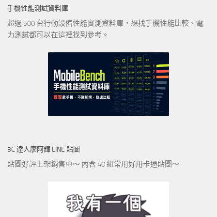
手機性能測試資料庫
超過 500 台行動設備性能實測資料庫，想找手機性能比較、電
力測試都可以在這裡找到參考。
3C 達人廖阿輝 LINE 貼圖
貼圖好評上架銷售中～ 內含 40 組常用好用卡通貼圖～