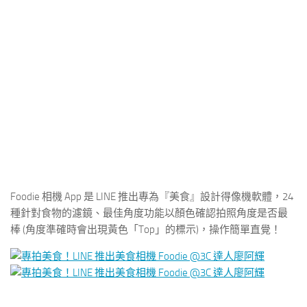
Foodie 相機 App 是 LINE 推出專為『美食』設計得像機軟體，24
種針對食物的濾鏡、最佳角度功能以顏色確認拍照角度是否最
棒 (角度準確時會出現黃色「Top」的標示)，操作簡單直覺！