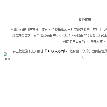
關於阿輝
阿輝目前是自由撰稿工作者 + 全職攝影師 + 社群網站經營，本身 IT 
網路媒體撰稿，文章撰寫著重技術內容為主，並以專業等級產品拍攝
新聞節目常在的 3C 產品來賓。
馬上就按讚！加入關注『
3C 達人廖阿輝
』粉絲團！您的訂閱與按個
唷！