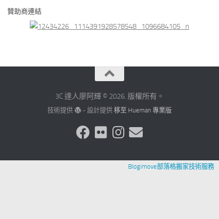
贊助商連結
3C 達人廖阿輝 © 2026. 版權所有。
技術提供
- 設計提供
移至 Hueman 專業版
Blogimove部落格搬家技術服務