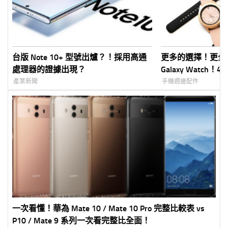
台版 Note 10+ 型號出爐？！採用高通
更多的選擇！更全
處理器的證據出現？
Galaxy Watch！4
擇、防水全面加強
產業新聞
手機週邊配件
一次看懂！華為 Mate 10 / Mate 10 Pro 完整比較表 vs
P10 / Mate 9 系列一次看完整比全面！