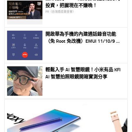
投資，把握現在不嫌晚！
PR（台灣癌症基金會）
開啟華為手機的內建通話錄音功能
（免 Root 免改機）EMUI 11/10/9 都
可支援！P30/20/P10/Mate10 測試也
可用
輕鬆入手 AI 智慧眼鏡！小米有品 KFI
AI 智慧拍照眼鏡開箱實測分享