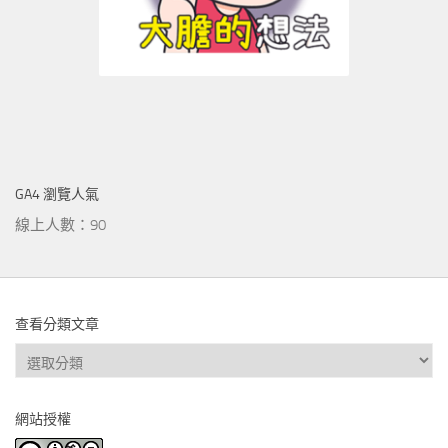
GA4 瀏覽人氣
線上人數：90
查看分類文章
查
看
分
網站授權
類