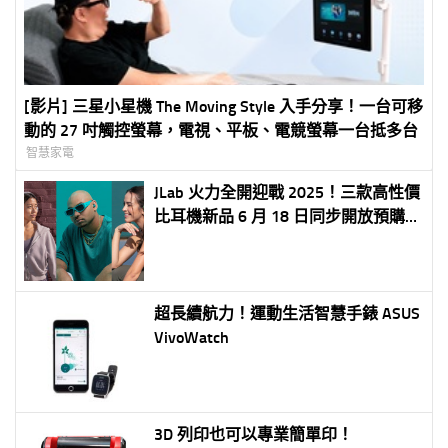
[影片] 三星小星機 The Moving Style 入手分享！一台可移
動的 27 吋觸控螢幕，電視、平板、電競螢幕一台抵多台
智慧家電
JLab 火力全開迎戰 2025！三款高性價
比耳機新品 6 月 18 日同步開放預購，
年底更推全新藍牙喇叭搶市
超長續航力！運動生活智慧手錶 ASUS
VivoWatch
3D 列印也可以專業簡單印！