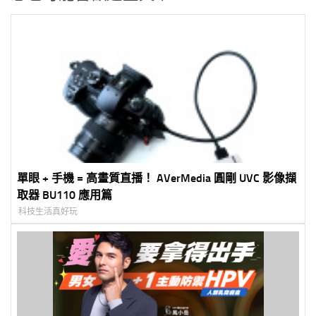
單眼 + 手機 = 高畫質直播！ AVerMedia 圓剛 UVC 影像擷
取器 BU110 應用篇
科技生活真好玩