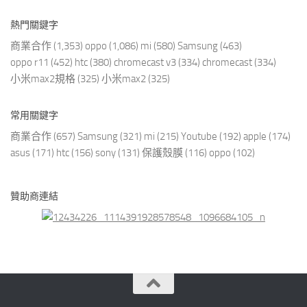
熱門關鍵字
商業合作
(1,353)
oppo
(1,086)
mi
(580)
Samsung
(463)
oppo r11
(452)
htc
(380)
chromecast v3
(334)
chromecast
(334)
小米max2規格
(325)
小米max2
(325)
常用關鍵字
商業合作
(657)
Samsung
(321)
mi
(215)
Youtube
(192)
apple
(174)
asus
(171)
htc
(156)
sony
(131)
保護殼膜
(116)
oppo
(102)
贊助商連結