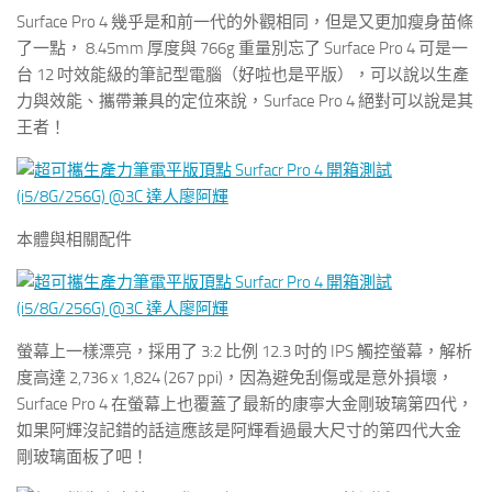
Surface Pro 4 幾乎是和前一代的外觀相同，但是又更加瘦身苗條
了一點， 8.45mm 厚度與 766g 重量別忘了 Surface Pro 4 可是一
台 12 吋效能級的筆記型電腦（好啦也是平版），可以說以生產
力與效能、攜帶兼具的定位來說，Surface Pro 4 絕對可以說是其
王者！
本體與相關配件
螢幕上一樣漂亮，採用了 3:2 比例 12.3 吋的 IPS 觸控螢幕，解析
度高達 2,736 x 1,824 (267 ppi)，因為避免刮傷或是意外損壞，
Surface Pro 4 在螢幕上也覆蓋了最新的康寧大金剛玻璃第四代，
如果阿輝沒記錯的話這應該是阿輝看過最大尺寸的第四代大金
剛玻璃面板了吧！