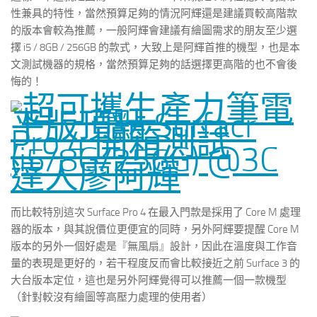
性兼具的特性，當然預算足夠的情況阿輝還是建議買較高階款
的版本會較為推薦，一般阿輝會建議有繪圖需求的朋友至少選
擇 i5 / 8GB / 256GB 的款式，大致上是阿輝首推的機型，也是本
文測試機器的規格，當然預算足夠的話選擇更高階的也不會後
悔的！
而比較特別這次 Surface Pro 4 在最入門款是採用了 Core M 處理
器的版本，與其說價位更便宜的同時，另外阿輝要提醒 Core M
版本的另外一個好處是『無風扇』設計，因此在溫度與工作音
量的表現是更好的，若干程度反而會比較接近之前 Surface 3 的
大台版本定位，這也是另外阿輝覺得可以推薦一個一款機型
（針對較沒有繪圖等高壓力處理的使用者）