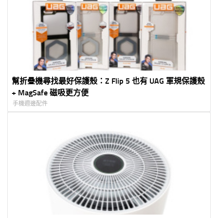
幫折疊機尋找最好保護殼：Z Flip 5 也有 UAG 軍規保護殼
+ MagSafe 磁吸更方便
手機週邊配件