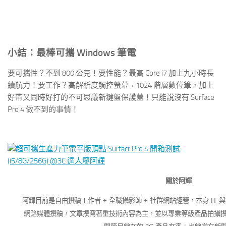
小結：最棒可攜 Windows 筆電
要可攜性？不到 800 公克！要性能？最高 Core i7 加上九小時長
續航力！要工作？高解析度觸控螢幕 + 1024 階層數位筆，加上
好帶又同時好打的不可思議新鍵盤保護蓋！只能說沒有 Surface
Pro 4 做不到的事情！
關於阿輝
阿輝目前是自由撰稿工作者 + 全職攝影師 + 社群網站經營，本身 IT 
網路媒體撰稿，文章撰寫著重技術內容為主，並以專業等級產品拍攝撰文