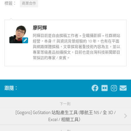
標籤：
商業合作
廖阿輝
阿輝目前是自由撰稿工作者 + 全職攝影師 + 社群網站
經營，本身 IT 與資訊背景經驗約 10 年，也有在平面
與網路媒體撰稿，文章撰寫著重技術內容為主，並以
專業等級產品拍攝撰文，目前也是台灣科技新聞節目
常採訪的專家 / 來賓。
跟隨：
下一則
[Gogoro] GoStation 站點產生工具 (導航王 N5 / 全 3D /
Excel / 相關工具）