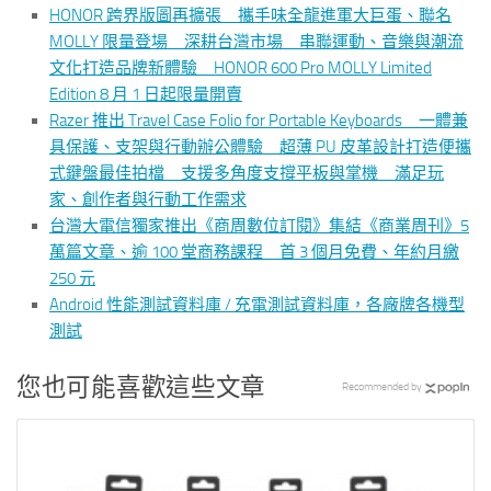
HONOR 跨界版圖再擴張 攜手味全龍進軍大巨蛋、聯名
MOLLY 限量登場 深耕台灣市場 串聯運動、音樂與潮流
文化打造品牌新體驗 HONOR 600 Pro MOLLY Limited
Edition 8 月 1 日起限量開賣
Razer 推出 Travel Case Folio for Portable Keyboards 一體兼
具保護、支架與行動辦公體驗 超薄 PU 皮革設計打造便攜
式鍵盤最佳拍檔 支援多角度支撐平板與掌機 滿足玩
家、創作者與行動工作需求
台灣大電信獨家推出《商周數位訂閱》集結《商業周刊》5
萬篇文章、逾 100 堂商務課程 首 3 個月免費、年約月繳
250 元
Android 性能測試資料庫 / 充電測試資料庫，各廠牌各機型
測試
您也可能喜歡這些文章
Recommended by