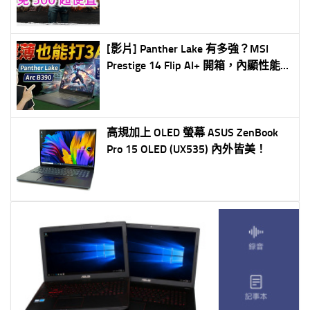
(Steam Cloud Activation))
[影片] Panther Lake 有多強？MSI
Prestige 14 Flip AI+ 開箱，內顯性能直
接顛覆想像爽打 3A 遊戲？
高規加上 OLED 螢幕 ASUS ZenBook
Pro 15 OLED (UX535) 內外皆美！