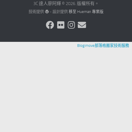
3C 達人廖阿輝 © 2026. 版權所有。
技術提供
- 設計提供
移至 Hueman 專業版
Blogimove部落格搬家技術服務