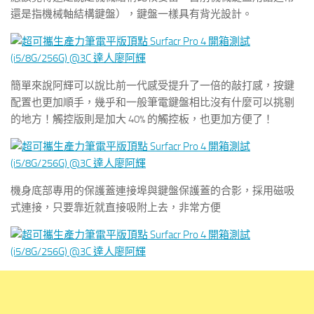
還是指機械軸結構鍵盤），鍵盤一樣具有背光設計。
簡單來說阿輝可以說比前一代感受提升了一倍的敲打感，按鍵
配置也更加順手，幾乎和一般筆電鍵盤相比沒有什麼可以挑剔
的地方！觸控版則是加大 40% 的觸控板，也更加方便了！
機身底部專用的保護蓋連接埠與鍵盤保護蓋的合影，採用磁吸
式連接，只要靠近就直接吸附上去，非常方便