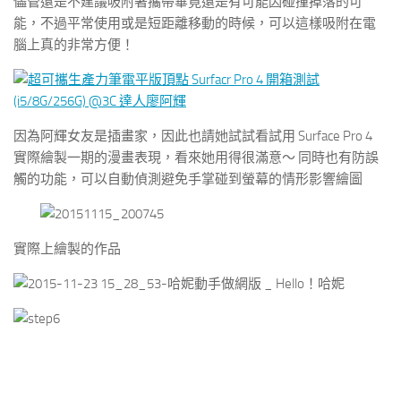
儘管還是不建議吸附著攜帶畢竟還是有可能因碰撞掉落的可
能，不過平常使用或是短距離移動的時候，可以這樣吸附在電
腦上真的非常方便！
因為阿輝女友是插畫家，因此也請她試試看試用 Surface Pro 4
實際繪製一期的漫畫表現，看來她用得很滿意～ 同時也有防誤
觸的功能，可以自動偵測避免手掌碰到螢幕的情形影響繪圖
實際上繪製的作品