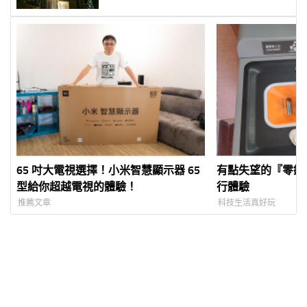
65 吋大電視選擇！小米智慧顯示器 65
有點失望的『零錢
型給你超越電視的體驗！
行體驗
推薦文章
科技生活真好玩