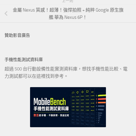
上一則
金屬 Nexus 質感！超薄！強悍拍照 + 純粹 Google 原生旗
艦 華為 Nexus 6P！
贊助影音廣告
手機性能測試資料庫
超過 500 台行動設備性能實測資料庫，想找手機性能比較、電
力測試都可以在這裡找到參考。