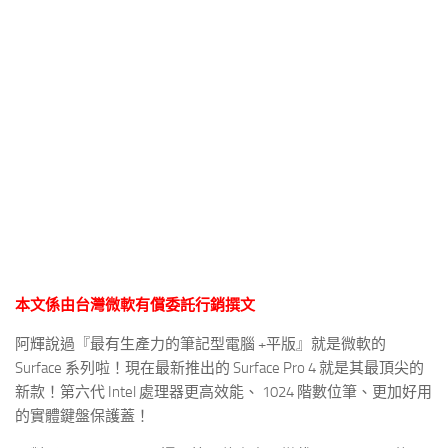
本文係由台灣微軟有償委託行銷撰文
阿輝說過『最有生產力的筆記型電腦 +平版』就是微軟的
Surface 系列啦！現在最新推出的 Surface Pro 4 就是其最頂尖的
新款！第六代 Intel 處理器更高效能、 1024 階數位筆、更加好用
的實體鍵盤保護蓋！