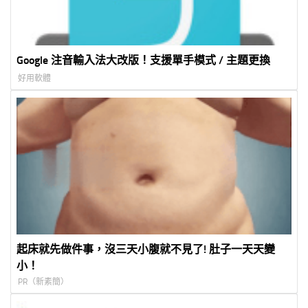
Google 注音輸入法大改版！支援單手模式 / 主題更換
好用軟體
起床就先做件事，沒三天小腹就不見了! 肚子一天天變
小！
PR（新素簡）