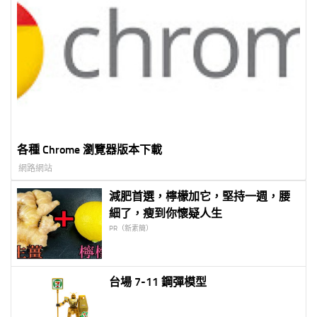
各種 Chrome 瀏覽器版本下載
網路網站
減肥首選，檸檬加它，堅持一週，腰
細了，瘦到你懷疑人生
PR（新素簡）
台場 7-11 鋼彈模型