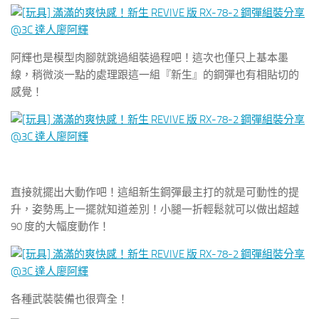
阿輝也是模型肉腳就跳過組裝過程吧！這次也僅只上基本墨
線，稍微淡一點的處理跟這一組『新生』的鋼彈也有相貼切的
感覺！
直接就擺出大動作吧！這組新生鋼彈最主打的就是可動性的提
升，姿勢馬上一擺就知道差別！小腿一折輕鬆就可以做出超越
90 度的大幅度動作！
各種武裝裝備也很齊全！