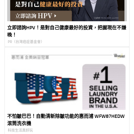
立即諮詢HPV！是對自己健康最好的投資，把握現在不嫌
晚！
PR（台灣癌症基金會）
不怕皺巴巴！自動清新除皺功能的惠而浦 WFW87HEDW
滾筒洗衣機
科技生活真好玩