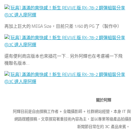
再加上巨大的 MEGA Size，目前只差 1/60 的 PG 了（製作中）
還有便利商店版本也來插花一下… 另外阿輝也在考慮補一下飛
機聯名版本…
關於阿輝
阿輝目前是自由撰稿工作者 + 全職攝影師 + 社群網站經營，本身 IT 
網路媒體撰稿，文章撰寫著重技術內容為主，並以專業等級產品拍攝
新聞節目常在的 3C 產品來賓。