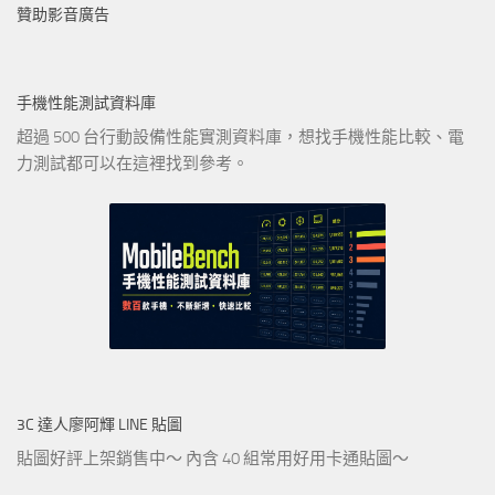
贊助影音廣告
手機性能測試資料庫
超過 500 台行動設備性能實測資料庫，想找手機性能比較、電
力測試都可以在這裡找到參考。
3C 達人廖阿輝 LINE 貼圖
貼圖好評上架銷售中～ 內含 40 組常用好用卡通貼圖～