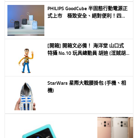
PHILIPS GoodCube 半固態行動電源正
式上市 極致安全、絕對便利！四款
新品全面登場，舊換新最高折抵
1,800 元
[開箱] 開箱文必備！ 海洋堂 山口式
特攝 No.10 玩具總動員 胡迪 (淫賊胡
迪)
StarWars 星際大戰腰掛包 (手機、相
機)