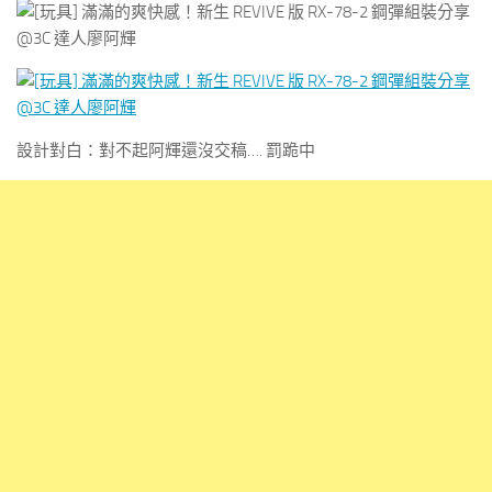
設計對白：對不起阿輝還沒交稿…. 罰跪中