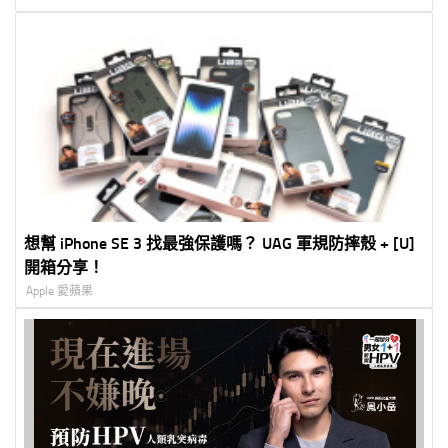
想幫 iPhone SE 3 找最強保護嗎？ UAG 軍規防摔殼 + [U]
開箱分享！
Apple 愛蘋果