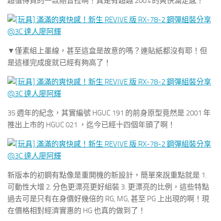
超值得買的一款剛普拉啊！真是有超越 200% 的爽快滿足感！
▼僅素組上墨線，甚至這盒是故意的嗎？連貼紙都沒有耶！但
是這樣完成度就已經有夠高了！
35 週年的紀念，其實編號 HGUC 191 的前身原型竟然是 2001 年
推出上市的 HGUC 021 ，迄今已經十四個年頭了啊！
新版本的初鋼有點像是重開機的新設計，簡單來說重點就是 1.
可動性大增 2. 分色更漂亮更好組裝 3. 更漂亮的比例，這些特點
過去可是只有在身價好幾倍的 RG, MG, 甚至 PG 上出現的啊！現
在價格相對經濟實惠的 HG 也真的做到了！