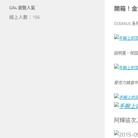
GA4 瀏覽人氣
開箱！金
線上人數：156
OCEANUS
說明書、保固
壓克力錶盒中就
阿輝這次