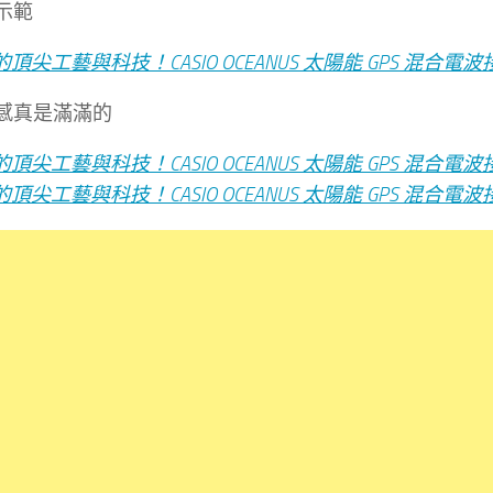
示範
感真是滿滿的