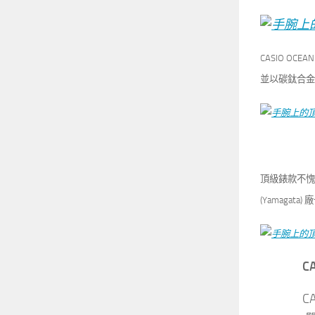
CASIO O
並以碳鈦合金
頂級錶款不愧是
(Yamaga
C
C