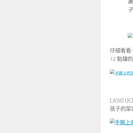
嚴
子
仔細看看 
12 點
CASIO
孩子的菜