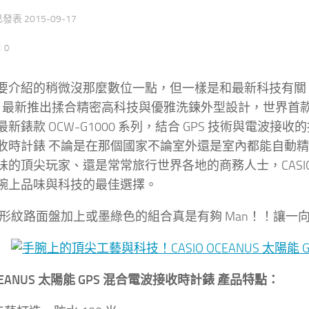
 已發表
2015-09-17
：0
要介紹的稍微沒那麼數位一點，但一樣是和最新科技有關，就
NUS 最新推出揉合精密高科技與優雅洗鍊外型設計，世界首
新錶款 OCW-G1000 系列，結合 GPS 技術與電波接收的技術
收時計錶 不論是在那個國家不論室外還是室內都能自動
的頂尖玩家、還是常常旅行世界各地的商務人士，CASIO O
腕上品味與科技的最佳選擇。
圓形紋路面盤加上或墨綠色的組合真是有夠 Man！！讓
 OCEANUS 太陽能 GPS 混合電波接收時計錶 產品特點：