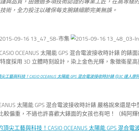
謹與品質，由通過多項技術認證的專業工匠，在高等級
技術，全力投注以確保每支腕錶細節完美無誤。
CASIO OCEANUS 太陽能 GPS 混合電波接收時計
鐘的特度採用 3D 立體時刻設計，染上金色光輝，象徵衛星
 OCEANUS 太陽能 GPS 混合電波接收時計錶 嚴格
比較偏重，不過也許喜歡大錶面的女孩也有吧！（純阿輝