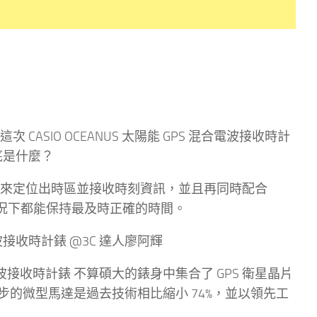
ASIO OCEANUS 太陽能 GPS 混合電波接收時計
底是什麼？
資訊來定位出時區並接收時刻資訊，並且再同時配合
情況下都能保持最及時正確的時間。
混合電波接收時計錶 不算碩大的錶身中集合了 GPS 衛星晶片
的微型馬達是過去技術相比縮小 74%，並以領先工