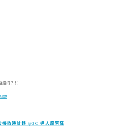
怪怪的？！)