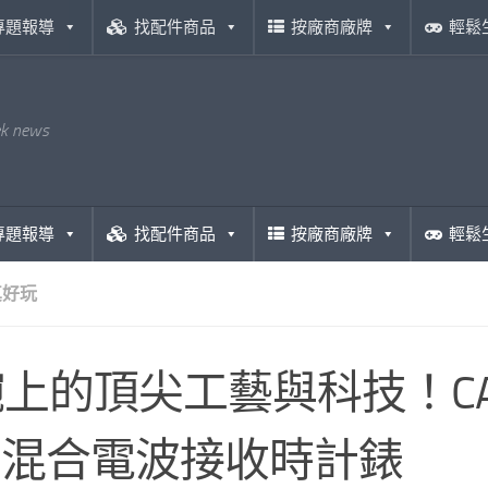
專題報導
找配件商品
按廠商廠牌
輕鬆
ek news
專題報導
找配件商品
按廠商廠牌
輕鬆
真好玩
上的頂尖工藝與科技！CASI
S 混合電波接收時計錶