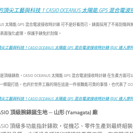
CEANUS 太陽能 GPS 混合電波接收時計錶 可不是好看而已，錶面採用了不
易刮傷與
表面強化處理，保護手錶免於刮傷。
頂級錶款，CASIO OCEANUS 太陽能 GPS 混合電波接收時計錶 在生產方
ta) 廠一條龍打造，也許於世界工廠的現在這是一件很難能可貴的事情，也代表了 O
ASIO 頂級腕錶誕生地 ─ 山形 (Yamagata) 廠
ASIO 頂級多功能指針錶款，從機芯、零件生產到最終組裝都在旗