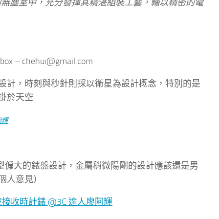
的無塵室中，
充分發揮其精湛組裝工藝，輔以精密的電
錶 的錶面設計，時刻與秒針則採以衛星為設計概念，特別的是
高掛於天空
說來還是中型偏大的錶盤設計，金屬稍微陽剛的設計應該還是男
個人意見）