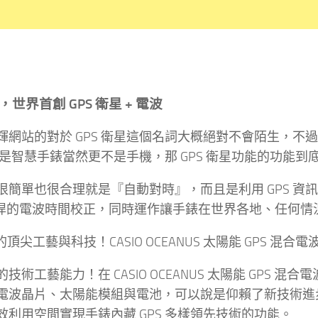
世界首創 GPS 衛星 + 電波
網站的對於 GPS 衛星這個名詞大概絕對不會陌生，不過這次 C
不是智慧手錶當然更不是手機，那 GPS 衛星功能的功能到
很簡單也很合理就是『自動對時』，而且是利用 GPS 
O 強悍的電波時間校正，同時運作讓手錶在世界各地、任何
技術工藝能力！在 CASIO OCEANUS 太陽能 GPS 
電波晶片、太陽能模組與電池，可以說是仰賴了新技術進步
效利用空間實現手錶內藏 GPS 多樣領先技術的功能。