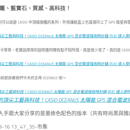
屬、藍寶石、質感、高科技！
 系列可以說是 CASIO 中頂級旗艦的系列，外保護紙盒上也直接印上了 GPS 衛
卡等等，老實說厚厚的說明書阿輝有點不知所措，真是很少見了，真的是 CASI
是放著我們今天的主角 OCEANUS 啦～
入手跟大家分享的是墨綠色配色的版本（共有時尚黑與雅