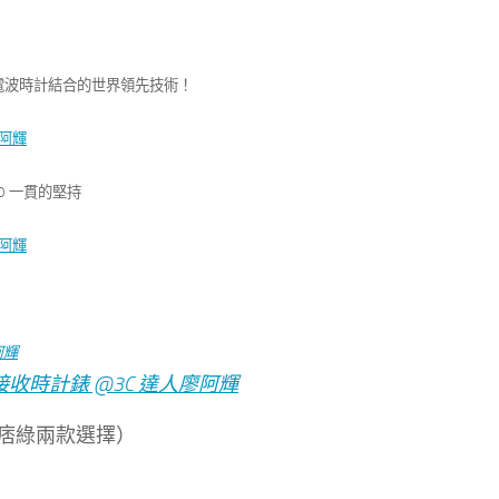
星與電波時計結合的世界領先技術！
O 一貫的堅持
痞綠兩款選擇）