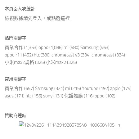
本頁面人次統計
檢視數據請先登入，或點選
這裡
熱門關鍵字
商業合作
(1,353)
oppo
(1,086)
mi
(580)
Samsung
(463)
oppo r11
(452)
htc
(380)
chromecast v3
(334)
chromecast
(334)
小米max2規格
(325)
小米max2
(325)
常用關鍵字
商業合作
(657)
Samsung
(321)
mi
(215)
Youtube
(192)
apple
(174)
asus
(171)
htc
(156)
sony
(131)
保護殼膜
(116)
oppo
(102)
贊助商連結