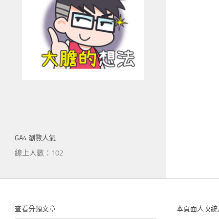
GA4 瀏覽人氣
線上人數：102
查看分類文章
本頁面人次統