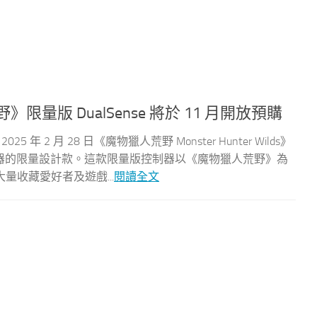
野》限量版 DualSense 將於 11 月開放預購
25 年 2 月 28 日《魔物獵人荒野 Monster Hunter Wilds》
線控制器的限量設計款。這款限量版控制器以《魔物獵人荒野》為
收藏愛好者及遊戲...
閱讀全文