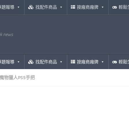
專題報導
找配件商品
按廠商廠牌
輕鬆
ek news
專題報導
找配件商品
按廠商廠牌
輕鬆
魔物獵人PS5手把