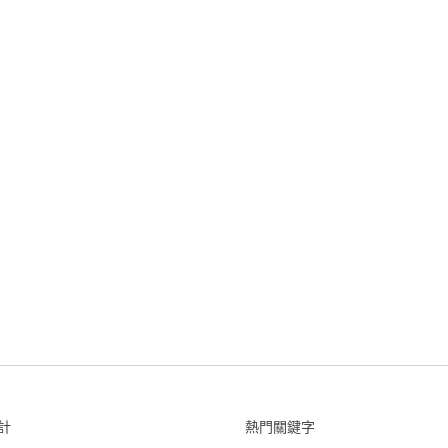
計
熱門關鍵字