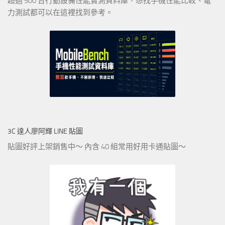
超過 500 台行動設備性能實測資料庫，想找手機性能比較、電
力測試都可以在這裡找到參考。
3C 達人廖阿輝 LINE 貼圖
貼圖好評上架銷售中～ 內含 40 組常用好用卡通貼圖～