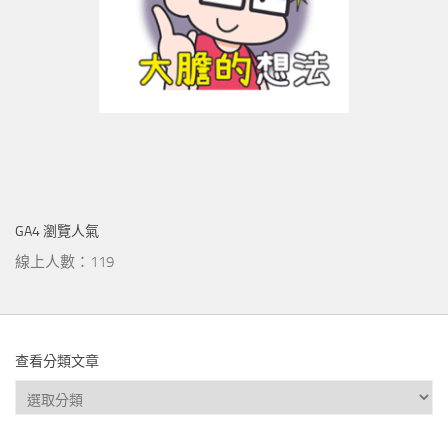
GA4 瀏覽人氣
線上人數：119
查看分類文章
查
看
分