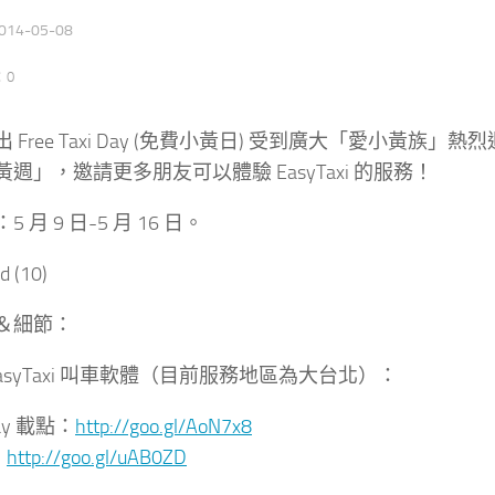
014-05-08
：0
Free Taxi Day (免費小黃日) 受到廣大「愛小黃族」熱烈迴
週」，邀請更多朋友可以體驗 EasyTaxi 的服務！
 月 9 日-5 月 16 日。
＆細節：
EasyTaxi 叫車軟體（目前服務地區為大台北）：
lay 載點：
http://goo.gl/AoN7x8
：
http://goo.gl/uAB0ZD