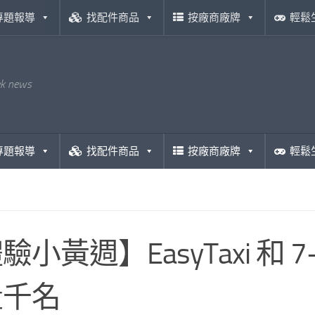
專題報導
找配件商品
按廠商廠牌
輕鬆
ek news
專題報導
找配件商品
按廠商廠牌
輕鬆
驗小黃週】EasyTaxi 和 
量千名