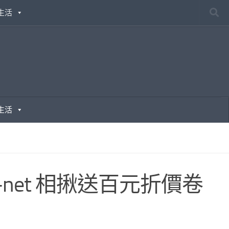
生活
生活
7-net 相揪送百元折價卷