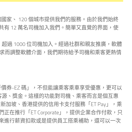
0 個國家、 120 個城市提供我們的服務。由於我們始終
有 12 萬名司機加入我們。簡單又直覺的界面，使
北為主，超過 1000 位司機加入。經過社群和親友推廣，軟體
民情需求而調整軟體介面，我們期待給予司機和乘客更熱情
價券-EZ 碼」，不但能讓乘客乘車享受優惠，更可以
多客源、獎金。這樣的功能對司機、乘客而言是個互惠
已在新加坡、香港提供的信用卡支付服務「ET Pay」，乘
推行「ET Corporate」，提供企業合作付款，只
來進行薪資扣款或是提供員工搭乘補助，還可以一次