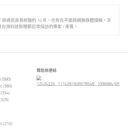
IT 與資訊背景經驗約 10 年，也有在平面與網路媒體撰稿，文
台灣科技新聞節目常採訪的專家 / 來賓。
贊助商連結
i
(580)
tc
(380)
(334)
(325)
i
(215)